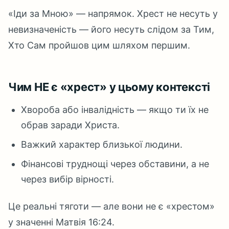
«Іди за Мною» — напрямок. Хрест не несуть у
невизначеність — його несуть слідом за Тим,
Хто Сам пройшов цим шляхом першим.
Чим НЕ є «хрест» у цьому контексті
Хвороба або інвалідність — якщо ти їх не
обрав заради Христа.
Важкий характер близької людини.
Фінансові труднощі через обставини, а не
через вибір вірності.
Це реальні тяготи — але вони не є «хрестом»
у значенні Матвія 16:24.