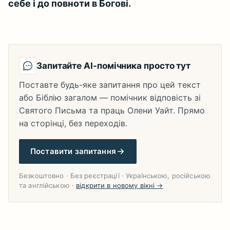
себе і до повноти в Богові.
Запитайте AI-помічника просто тут
Поставте будь-яке запитання про цей текст
або Біблію загалом — помічник відповість зі
Святого Письма та праць Олени Уайт. Прямо
на сторінці, без переходів.
Поставити запитання
Безкоштовно · Без реєстрації · Українською, російською
та англійською ·
відкрити в новому вікні →