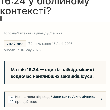
16:24 у біблійному
контексті?
Головна
/
Питання і відповіді
/
Спасіння
·
2 хв читання
·
15 April 2026
·
СПАСІННЯ
оновлено 10 May 2026
Матвія 16:24 — один із найвідоміших і
водночас найглибших закликів Ісуса:
Не знайшли відповіді?
Запитайте AI-помічника
про цей текст