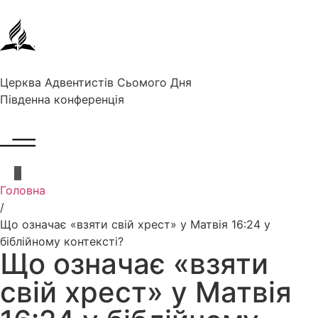
Церква Адвентистів Сьомого Дня
Південна конференція
Головна
/
Що означає «взяти свій хрест» у Матвія 16:24 у
біблійному контексті?
Що означає «взяти
свій хрест» у Матвія