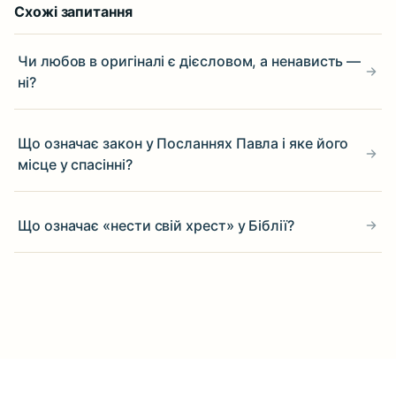
Схожі запитання
Чи любов в оригіналі є дієсловом, а ненависть —
ні?
Що означає закон у Посланнях Павла і яке його
місце у спасінні?
Що означає «нести свій хрест» у Біблії?