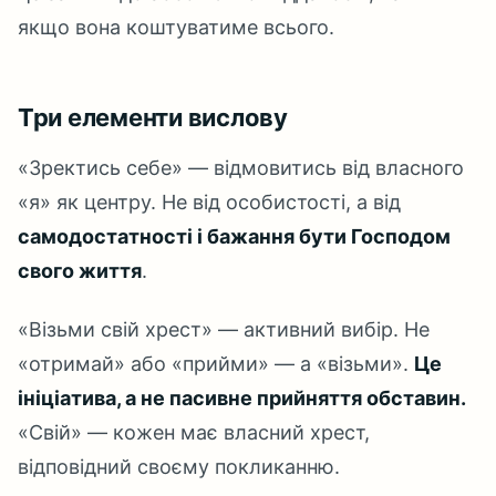
якщо вона коштуватиме всього.
Три елементи вислову
«Зректись себе» — відмовитись від власного
«я» як центру. Не від особистості, а від
самодостатності і бажання бути Господом
свого життя
.
«Візьми свій хрест» — активний вибір. Не
«отримай» або «прийми» — а «візьми».
Це
ініціатива, а не пасивне прийняття обставин.
«Свій» — кожен має власний хрест,
відповідний своєму покликанню.