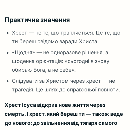
Практичне значення
Хрест — не те, що трапляється. Це те, що
ти береш свідомо заради Христа.
«Щодня» — не одноразове рішення, а
щоденна орієнтація: «сьогодні я знову
обираю Бога, а не себе».
Слідувати за Христом через хрест — не
трагедія. Це шлях до справжньої повноти.
Хрест Ісуса відкрив нове життя через
смерть. І хрест, який береш ти — також веде
до нового: до звільнення від тягаря самого