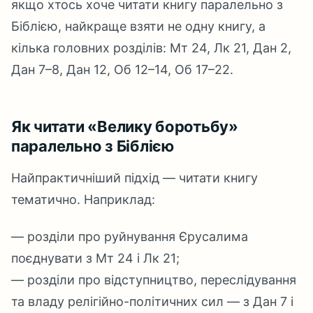
якщо хтось хоче читати книгу паралельно з
Біблією, найкраще взяти не одну книгу, а
кілька головних розділів: Мт 24, Лк 21, Дан 2,
Дан 7–8, Дан 12, Об 12–14, Об 17–22.
Як читати «Велику боротьбу»
паралельно з Біблією
Найпрактичніший підхід — читати книгу
тематично. Наприклад:
— розділи про руйнування Єрусалима
поєднувати з Мт 24 і Лк 21;
— розділи про відступництво, переслідування
та владу релігійно-політичних сил — з Дан 7 і