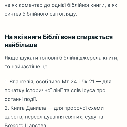
не як коментар до однієї біблійної книги, а як
синтез біблійного світогляду.
На які книги Біблії вона спирається
найбільше
Якщо шукати головні біблійні джерела книги,
то найчастіше це:
1. Євангелія, особливо Мт 24 і Лк 21 — для
початку історичної лінії та слів Ісуса про
останні події.
2. Книга Даниїла — для пророчої схеми
царств, переслідування святих, суду та
Божого Царства.