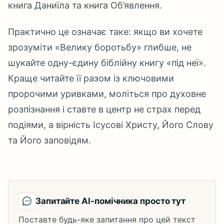
книга Даниїла та книга Об’явлення.
Практично це означає таке: якщо ви хочете
зрозуміти «Велику боротьбу» глибше, не
шукайте одну-єдину біблійну книгу «під неї».
Краще читайте її разом із ключовими
пророчими уривками, моліться про духовне
розпізнання і ставте в центр не страх перед
подіями, а вірність Ісусові Христу, Його Слову
та Його заповідям.
Запитайте AI-помічника просто тут
Поставте будь-яке запитання про цей текст