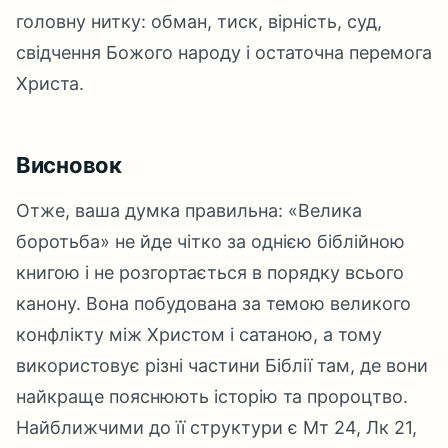
головну нитку: обман, тиск, вірність, суд,
свідчення Божого народу і остаточна перемога
Христа.
Висновок
Отже, ваша думка правильна: «Велика
боротьба» не йде чітко за однією біблійною
книгою і не розгортається в порядку всього
канону. Вона побудована за темою великого
конфлікту між Христом і сатаною, а тому
використовує різні частини Біблії там, де вони
найкраще пояснюють історію та пророцтво.
Найближчими до її структури є Мт 24, Лк 21,