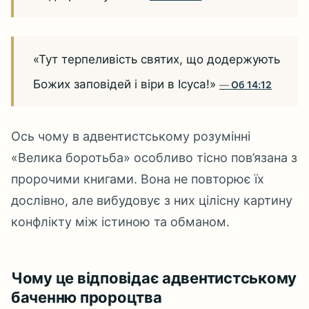
«Тут терпеливість святих, що додержують
Божих заповідей і віри в Ісуса!»
Об 14:12
Ось чому в адвентистському розумінні
«Велика боротьба» особливо тісно пов’язана з
пророчими книгами. Вона не повторює їх
дослівно, але вибудовує з них цілісну картину
конфлікту між істиною та обманом.
Чому це відповідає адвентистському
баченню пророцтва