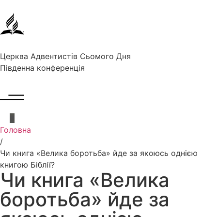
Церква Адвентистів Сьомого Дня
Південна конференція
Головна
/
Чи книга «Велика боротьба» йде за якоюсь однією
книгою Біблії?
Чи книга «Велика
боротьба» йде за