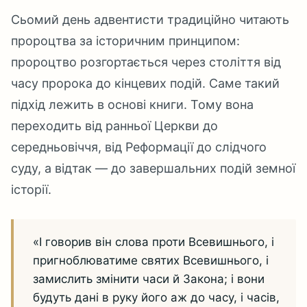
Сьомий день адвентисти традиційно читають
пророцтва за історичним принципом:
пророцтво розгортається через століття від
часу пророка до кінцевих подій. Саме такий
підхід лежить в основі книги. Тому вона
переходить від ранньої Церкви до
середньовіччя, від Реформації до слідчого
суду, а відтак — до завершальних подій земної
історії.
«І говорив він слова проти Всевишнього, і
пригноблюватиме святих Всевишнього, і
замислить змінити часи й Закона; і вони
будуть дані в руку його аж до часу, і часів,