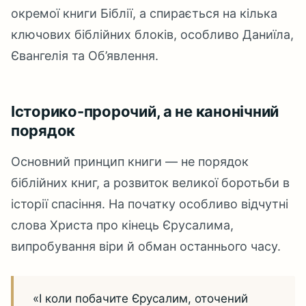
окремої книги Біблії, а спирається на кілька
ключових біблійних блоків, особливо Даниїла,
Євангелія та Об’явлення.
Історико-пророчий, а не канонічний
порядок
Основний принцип книги — не порядок
біблійних книг, а розвиток великої боротьби в
історії спасіння. На початку особливо відчутні
слова Христа про кінець Єрусалима,
випробування віри й обман останнього часу.
«І коли побачите Єрусалим, оточений