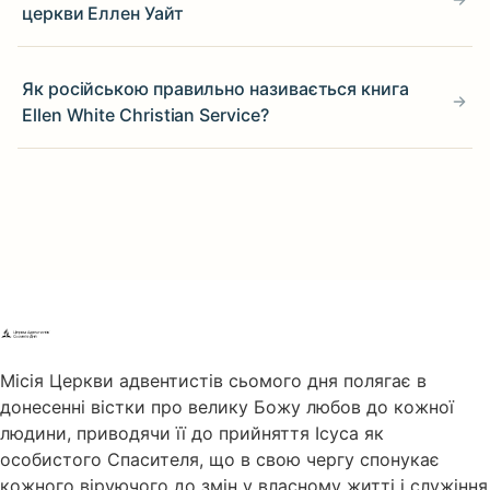
церкви Еллен Уайт
Як російською правильно називається книга
Ellen White Christian Service?
Місія Церкви адвентистів сьомого дня полягає в
донесенні вістки про велику Божу любов до кожної
людини, приводячи її до прийняття Ісуса як
особистого Спасителя, що в свою чергу спонукає
кожного віруючого до змін у власному житті і служіння