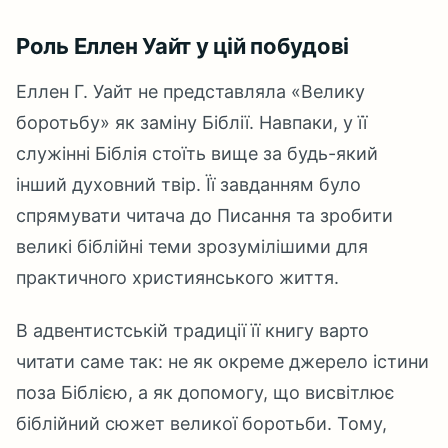
Роль Еллен Уайт у цій побудові
Еллен Г. Уайт не представляла «Велику
боротьбу» як заміну Біблії. Навпаки, у її
служінні Біблія стоїть вище за будь-який
інший духовний твір. Її завданням було
спрямувати читача до Писання та зробити
великі біблійні теми зрозумілішими для
практичного християнського життя.
В адвентистській традиції її книгу варто
читати саме так: не як окреме джерело істини
поза Біблією, а як допомогу, що висвітлює
біблійний сюжет великої боротьби. Тому,