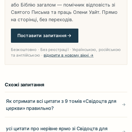
або Біблію загалом — помічник відповість зі
Святого Письма та праць Олени Уайт. Прямо
на сторінці, без переходів.
Поставити запитання
Безкоштовно · Без реєстрації · Українською, російською
та англійською ·
відкрити в новому вікні →
Схожі запитання
Як отримати всі цитати з 9 томів «Свідоцтв для
церкви» правильно?
усі цитати про нерівне ярмо зі Свідоцтв для