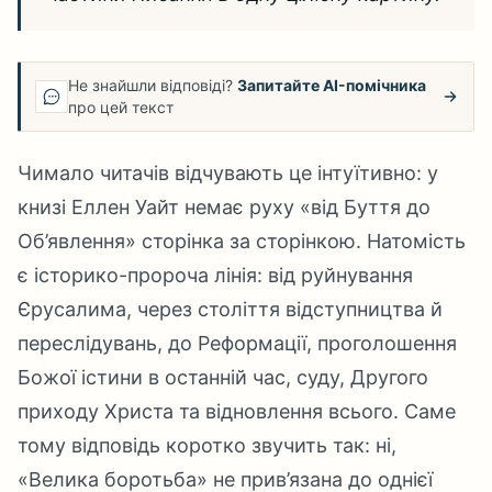
Не знайшли відповіді?
Запитайте AI-помічника
про цей текст
Чимало читачів відчувають це інтуїтивно: у
книзі Еллен Уайт немає руху «від Буття до
Об’явлення» сторінка за сторінкою. Натомість
є історико-пророча лінія: від руйнування
Єрусалима, через століття відступництва й
переслідувань, до Реформації, проголошення
Божої істини в останній час, суду, Другого
приходу Христа та відновлення всього. Саме
тому відповідь коротко звучить так: ні,
«Велика боротьба» не прив’язана до однієї