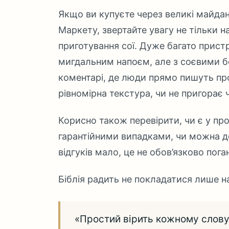
Якщо ви купуєте через великі майдан
Маркету, звертайте увагу не тільки на
приготування сої. Дуже багато прист
мигдальним напоєм, але з соєвими 
коментарі, де люди прямо пишуть пр
рівномірна текстура, чи не пригорає
Корисно також перевірити, чи є у прод
гарантійними випадками, чи можна 
відгуків мало, це не обов’язково пог
Біблія радить не покладатися лише н
«Простий вірить кожному слову,