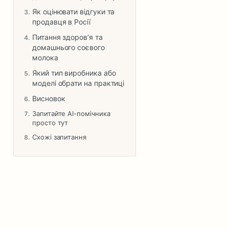
Як оцінювати відгуки та
продавця в Росії
Питання здоров’я та
домашнього соєвого
молока
Який тип виробника або
моделі обрати на практиці
Висновок
Запитайте AI-помічника
просто тут
Схожі запитання