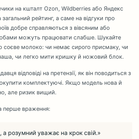
чики на кшталт Ozon, Wildberries або Яндекс
 загальний рейтинг, а саме на відгуки про
роїв добре справляються з вівсяним або
бобами можуть працювати слабше. Шукайте
о соєве молоко: чи немає сирого присмаку, чи
 чаша, чи легко мити кришку й ножовий блок.
авця відповіді на претензії, як він поводиться з
докупити комплектуючі. Якщо модель нова й
ано, але ризик вищий.
а перше враження:
 а розумний уважає на крок свій.»