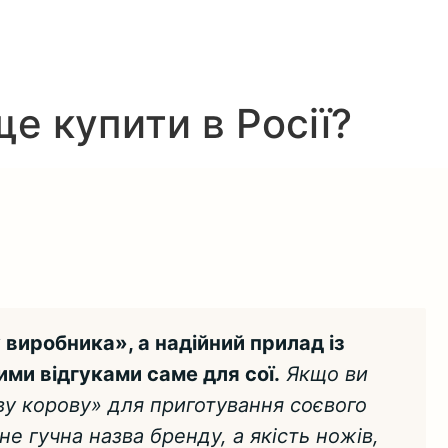
е купити в Росії?
виробника», а надійний прилад із
ими відгуками саме для сої.
Якщо ви
ву корову» для приготування соєвого
е гучна назва бренду, а якість ножів,