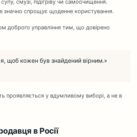
супу, смузі, підігріву чи самоочищення.
е значно спрощує щоденне користування.
пом доброго управління тим, що довірено
я, щоб кожен був знайдений вірним.»
сть проявляється у вдумливому виборі, а не в
родавця в Росії