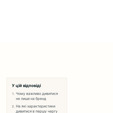
У цій відповіді
Чому важливо дивитися
не лише на бренд
На які характеристики
дивитися в першу чергу