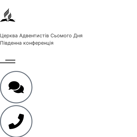
Церква Адвентистів Сьомого Дня
Південна конференція