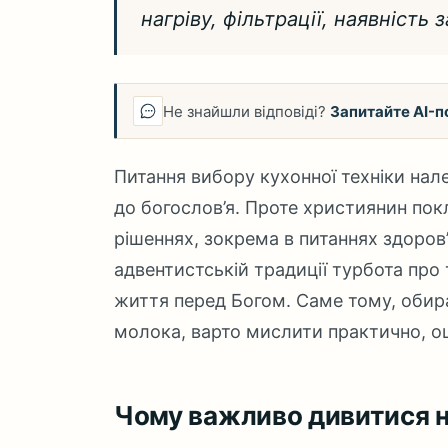
нагріву, фільтрації, наявність
Не знайшли відповіді?
Запитайте AI-п
Питання вибору кухонної техніки нал
до богослов’я. Проте християнин по
рішеннях, зокрема в питаннях здоров’
адвентистській традиції турбота про 
життя перед Богом. Саме тому, оби
молока, варто мислити практично, о
Чому важливо дивитися н