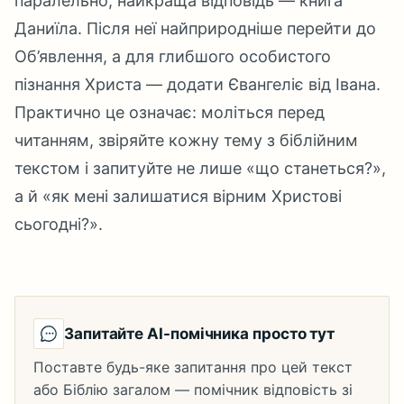
паралельно, найкраща відповідь — книга
Даниїла. Після неї найприродніше перейти до
Об’явлення, а для глибшого особистого
пізнання Христа — додати Євангеліє від Івана.
Практично це означає: моліться перед
читанням, звіряйте кожну тему з біблійним
текстом і запитуйте не лише «що станеться?»,
а й «як мені залишатися вірним Христові
сьогодні?».
Запитайте AI-помічника просто тут
Поставте будь-яке запитання про цей текст
або Біблію загалом — помічник відповість зі