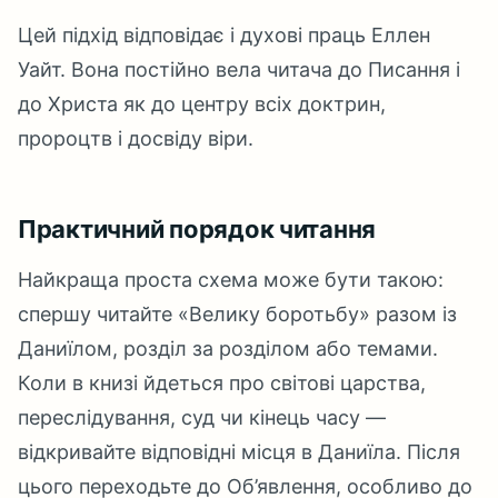
Цей підхід відповідає і духові праць Еллен
Уайт. Вона постійно вела читача до Писання і
до Христа як до центру всіх доктрин,
пророцтв і досвіду віри.
Практичний порядок читання
Найкраща проста схема може бути такою:
спершу читайте «Велику боротьбу» разом із
Даниїлом, розділ за розділом або темами.
Коли в книзі йдеться про світові царства,
переслідування, суд чи кінець часу —
відкривайте відповідні місця в Даниїла. Після
цього переходьте до Об’явлення, особливо до