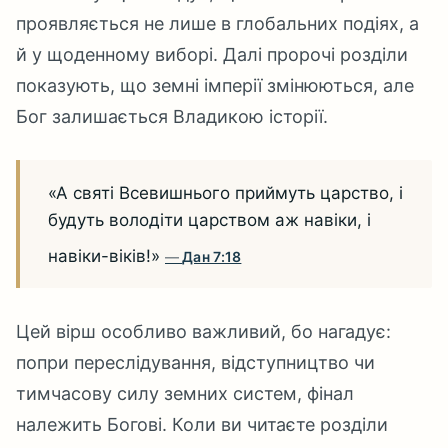
проявляється не лише в глобальних подіях, а
й у щоденному виборі. Далі пророчі розділи
показують, що земні імперії змінюються, але
Бог залишається Владикою історії.
«А святі Всевишнього приймуть царство, і
будуть володіти царством аж навіки, і
навіки-віків!»
Дан 7:18
Цей вірш особливо важливий, бо нагадує:
попри переслідування, відступництво чи
тимчасову силу земних систем, фінал
належить Богові. Коли ви читаєте розділи