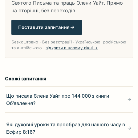
Святого Письма та праць Олени Уайт. Прямо
на сторінці, без переходів.
Поставити запитання
Безкоштовно · Без реєстрації · Українською, російською
та англійською ·
відкрити в новому вікні →
Схожі запитання
Що писала Єлена Уайт про 144 000 з книги
Об’явлення?
Які духовні уроки та прообраз для нашого часу в
Есфир 8:16?