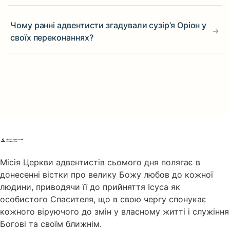
Чому ранні адвентисти згадували сузір’я Оріон у
своїх переконаннях?
Місія Церкви адвентистів сьомого дня полягає в
донесенні вістки про велику Божу любов до кожної
людини, приводячи її до прийняття Ісуса як
особистого Спасителя, що в свою чергу спонукає
кожного віруючого до змін у власному житті і служіння
Богові та своїм ближнім.