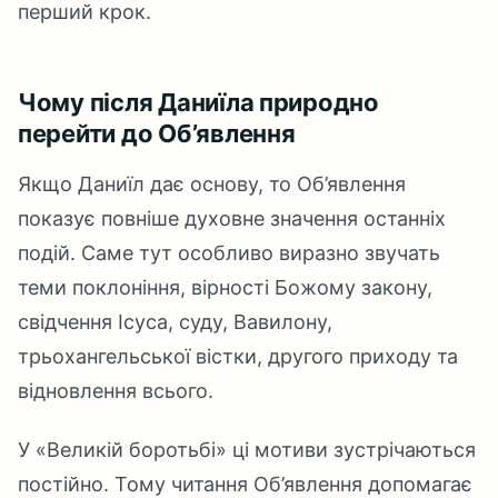
перший крок.
Чому після Даниїла природно
перейти до Об’явлення
Якщо Даниїл дає основу, то Об’явлення
показує повніше духовне значення останніх
подій. Саме тут особливо виразно звучать
теми поклоніння, вірності Божому закону,
свідчення Ісуса, суду, Вавилону,
трьохангельської вістки, другого приходу та
відновлення всього.
У «Великій боротьбі» ці мотиви зустрічаються
постійно. Тому читання Об’явлення допомагає