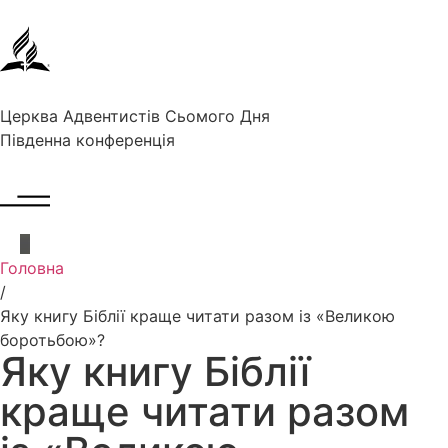
Церква Адвентистів Сьомого Дня
Південна конференція
Головна
/
Яку книгу Біблії краще читати разом із «Великою
боротьбою»?
Яку книгу Біблії
краще читати разом