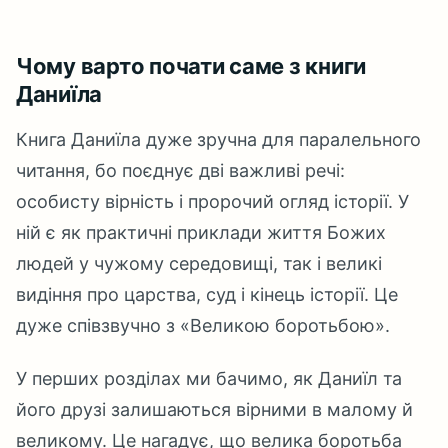
Чому варто почати саме з книги
Даниїла
Книга Даниїла дуже зручна для паралельного
читання, бо поєднує дві важливі речі:
особисту вірність і пророчий огляд історії. У
ній є як практичні приклади життя Божих
людей у чужому середовищі, так і великі
видіння про царства, суд і кінець історії. Це
дуже співзвучно з «Великою боротьбою».
У перших розділах ми бачимо, як Даниїл та
його друзі залишаються вірними в малому й
великому. Це нагадує, що велика боротьба