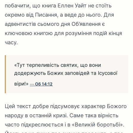
побачити, що книга Еллен Уайт не стоїть
окремо від Писання, а веде до нього. Для
адвентистів сьомого дня Об’явлення є
ключовою книгою для розуміння подій кінця
часу.
«Тут терпеливість святих, що вони
додержують Божих заповідей та Ісусової
віри!»
Об 14:12
Цей текст добре підсумовує характер Божого
народу в останній кризі. Саме така вірність
часто підкреслюється і в «Великій боротьбі».