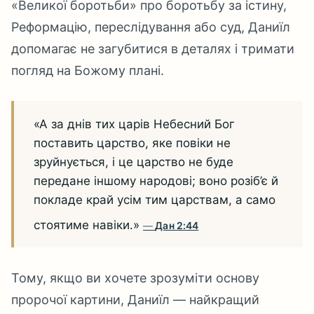
«Великої боротьби» про боротьбу за істину,
Реформацію, переслідування або суд, Даниїл
допомагає не загубитися в деталях і тримати
погляд на Божому плані.
«А за днів тих царів Небесний Бог
поставить царство, яке повіки не
зруйнується, і це царство не буде
передане іншому народові; воно розіб’є й
покладе край усім тим царствам, а само
стоятиме навіки.»
Дан 2:44
Тому, якщо ви хочете зрозуміти основу
пророчої картини, Даниїл — найкращий