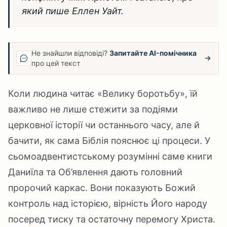
який пише Еллен Уайт.
Не знайшли відповіді?
Запитайте AI-помічника
про цей текст
Коли людина читає «Велику боротьбу», їй
важливо не лише стежити за подіями
церковної історії чи останнього часу, але й
бачити, як сама Біблія пояснює ці процеси. У
сьомоадвентистському розумінні саме книги
Даниїла та Об’явлення дають головний
пророчий каркас. Вони показують Божий
контроль над історією, вірність Його народу
посеред тиску та остаточну перемогу Христа.