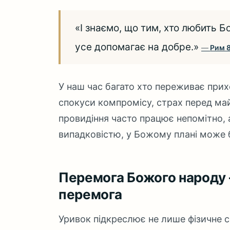
«І знаємо, що тим, хто любить Б
усе допомагає на добре.»
Рим 
У наш час багато хто переживає прихо
спокуси компромісу, страх перед ма
провидіння часто працює непомітно, 
випадковістю, у Божому плані може 
Перемога Божого народу
перемога
Уривок підкреслює не лише фізичне спа