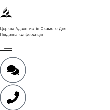
Церква Адвентистів Сьомого Дня
Південна конференція