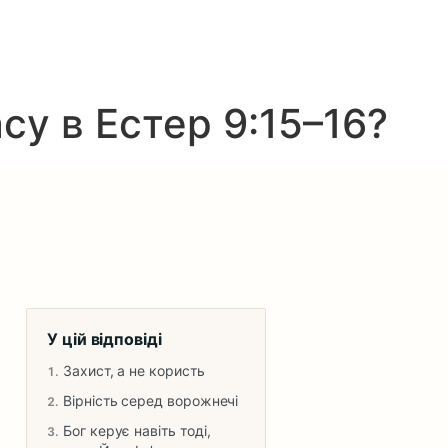
су в Естер 9:15–16?
У цій відповіді
Захист, а не користь
Вірність серед ворожнечі
Бог керує навіть тоді,