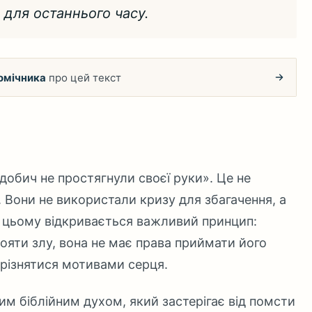
для останнього часу.
омічника
про цей текст
здобич не простягнули своєї руки». Це не
. Вони не використали кризу для збагачення, а
У цьому відкривається важливий принцип:
ояти злу, вона не має права приймати його
різнятися мотивами серця.
им біблійним духом, який застерігає від помсти