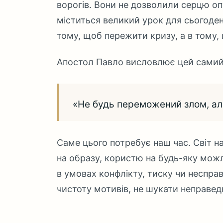
ворогів. Вони не дозволили серцю оп
міститься великий урок для сьогоден
тому, щоб пережити кризу, а в тому,
Апостол Павло висловлює цей самий
«Не будь переможений злом, ал
Саме цього потребує наш час. Світ на
на образу, користю на будь-яку можл
в умовах конфлікту, тиску чи неспр
чистоту мотивів, не шукати неправед