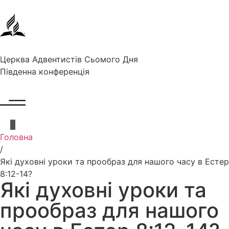
Церква Адвентистів Сьомого Дня
Південна конференція
Головна
/
Які духовні уроки та прообраз для нашого часу в Естер
8:12-14?
Які духовні уроки та
прообраз для нашого