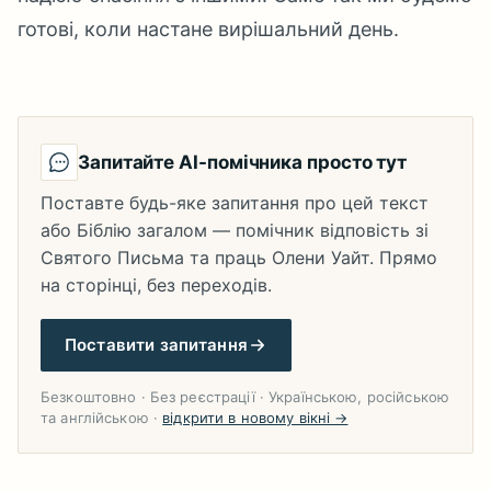
готові, коли настане вирішальний день.
Запитайте AI-помічника просто тут
Поставте будь-яке запитання про цей текст
або Біблію загалом — помічник відповість зі
Святого Письма та праць Олени Уайт. Прямо
на сторінці, без переходів.
Поставити запитання
Безкоштовно · Без реєстрації · Українською, російською
та англійською ·
відкрити в новому вікні →