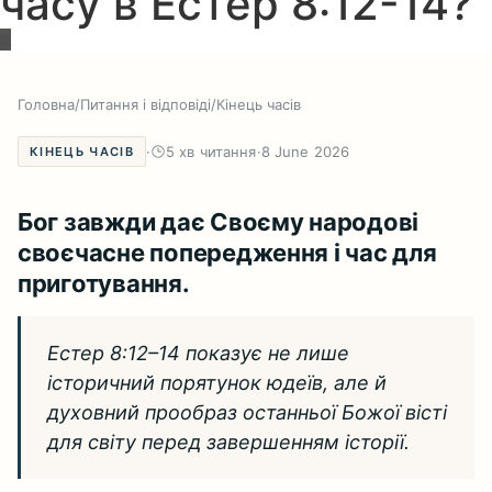
часу в Естер 8:12-14?
Головна
/
Питання і відповіді
/
Кінець часів
·
5 хв читання
·
8 June 2026
КІНЕЦЬ ЧАСІВ
Бог завжди дає Своєму народові
своєчасне попередження і час для
приготування.
Естер 8:12–14 показує не лише
історичний порятунок юдеїв, але й
духовний прообраз останньої Божої вісті
для світу перед завершенням історії.