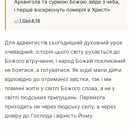
Архангола та сурмою Божою зійде з неба,
і перше воскреснуть померлі в Христі»
1 Сол 4:16
Для адвентистів сьогоднішній духовний урок
очевидний: історія цього світу рухається до
Божого втручання, і народ Божий покликаний
не боятися, а готуватися. Як юдеї мали діяти
відповідно до отриманої звістки, так і ми
повинні жити у світлі Божого слова, а не у
світлі людських припущень. Перемога
приходить не через людську силу, а через
довіру до Господа і вірність Йому.