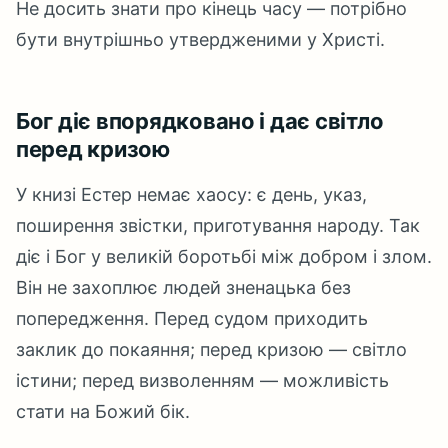
Не досить знати про кінець часу — потрібно
бути внутрішньо утвердженими у Христі.
Бог діє впорядковано і дає світло
перед кризою
У книзі Естер немає хаосу: є день, указ,
поширення звістки, приготування народу. Так
діє і Бог у великій боротьбі між добром і злом.
Він не захоплює людей зненацька без
попередження. Перед судом приходить
заклик до покаяння; перед кризою — світло
істини; перед визволенням — можливість
стати на Божий бік.