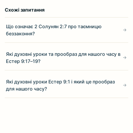
Схожі запитання
Що означає 2 Солунян 2:7 про таємницю
беззаконня?
Які духовні уроки та прообраз для нашого часу в
Естер 9:17–19?
Які духовні уроки Естер 9:1 і який це прообраз
для нашого часу?