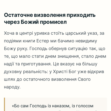
Остаточне визволення приходить
через Божий промисел
Хоча в центрі уривка стоїть царський указ, за
подіями книги Естер ми бачимо невидиму
Божу руку. Господь обернув ситуацію так, що
те, що мало стати днем знищення, стало днем
надії та приготування. Це вказує на більшу
духовну реальність: у Христі Бог уже відкрив
шлях до остаточного визволення Свого
народу.
«Бо сам Господь із наказом, із голосом