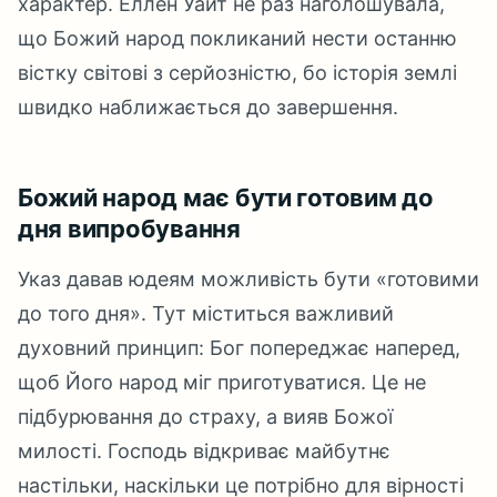
характер. Еллен Уайт не раз наголошувала,
що Божий народ покликаний нести останню
вістку світові з серйозністю, бо історія землі
швидко наближається до завершення.
Божий народ має бути готовим до
дня випробування
Указ давав юдеям можливість бути «готовими
до того дня». Тут міститься важливий
духовний принцип: Бог попереджає наперед,
щоб Його народ міг приготуватися. Це не
підбурювання до страху, а вияв Божої
милості. Господь відкриває майбутнє
настільки, наскільки це потрібно для вірності