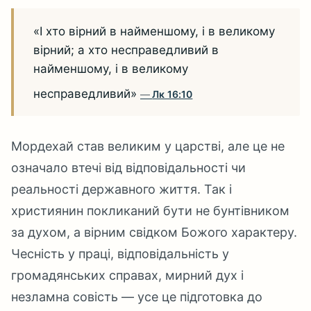
«І хто вірний в найменшому, і в великому
вірний; а хто несправедливий в
найменшому, і в великому
несправедливий»
Лк 16:10
Мордехай став великим у царстві, але це не
означало втечі від відповідальності чи
реальності державного життя. Так і
християнин покликаний бути не бунтівником
за духом, а вірним свідком Божого характеру.
Чесність у праці, відповідальність у
громадянських справах, мирний дух і
незламна совість — усе це підготовка до