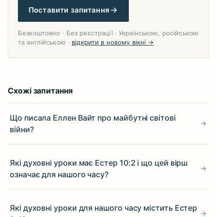
Поставити запитання
Безкоштовно · Без реєстрації · Українською, російською
та англійською ·
відкрити в новому вікні →
Схожі запитання
Що писала Еллен Вайт про майбутні світові
війни?
Які духовні уроки має Естер 10:2 і що цей вірш
означає для нашого часу?
Які духовні уроки для нашого часу містить Естер