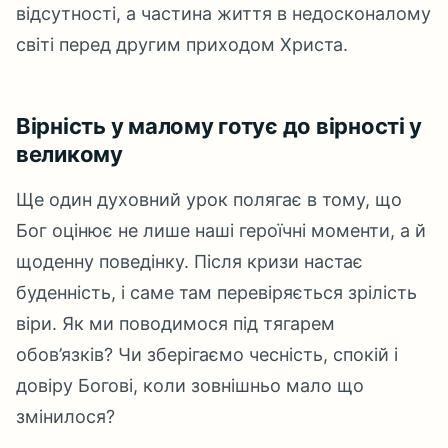
відсутності, а частина життя в недосконалому
світі перед другим приходом Христа.
Вірність у малому готує до вірності у
великому
Ще один духовний урок полягає в тому, що
Бог оцінює не лише наші героїчні моменти, а й
щоденну поведінку. Після кризи настає
буденність, і саме там перевіряється зрілість
віри. Як ми поводимося під тягарем
обов’язків? Чи зберігаємо чесність, спокій і
довіру Богові, коли зовнішньо мало що
змінилося?