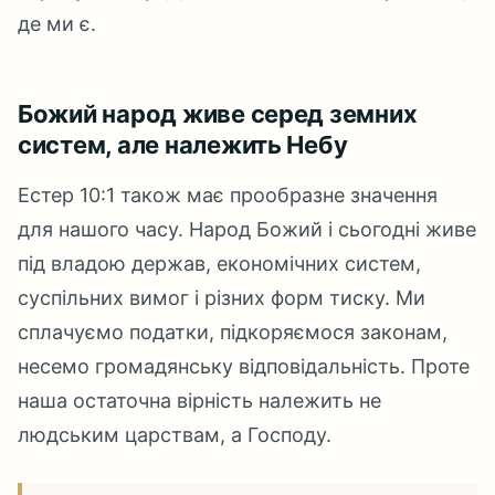
де ми є.
Божий народ живе серед земних
систем, але належить Небу
Естер 10:1 також має прообразне значення
для нашого часу. Народ Божий і сьогодні живе
під владою держав, економічних систем,
суспільних вимог і різних форм тиску. Ми
сплачуємо податки, підкоряємося законам,
несемо громадянську відповідальність. Проте
наша остаточна вірність належить не
людським царствам, а Господу.