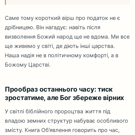
Саме тому короткий вірш про податок не є
дрібницею. Він нагадує: навіть після
визволення Божий народ ще не вдома. Ми все
ще живемо у світі, де діють інші царства.
Наша надія не в політичному комфорті, а в
Божому Царстві.
Прообраз останнього часу: тиск
зростатиме, але Бог збереже вірних
У світлі біблійного пророцтва життя під
владою земних структур набуває особливого
змісту. Книга Об’явлення говорить про час,