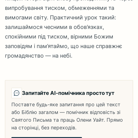
випробування тиском, обмеженнями та
вимогами світу. Практичний урок такий:
залишаймося чесними в обов’язках,
спокійними під тиском, вірними Божим
заповідям і пам’ятаймо, що наше справжнє
громадянство — на небі.
Запитайте AI-помічника просто тут
Поставте будь-яке запитання про цей текст
або Біблію загалом — помічник відповість зі
Святого Письма та праць Олени Уайт. Прямо
на сторінці, без переходів.