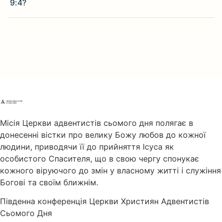
9:4?
Місія Церкви адвентистів сьомого дня полягає в
донесенні вістки про велику Божу любов до кожної
людини, приводячи її до прийняття Ісуса як
особистого Спасителя, що в свою чергу спонукає
кожного віруючого до змін у власному житті і служіння
Богові та своїм ближнім.
Південна конференція Церкви Християн Адвентистів
Сьомого Дня