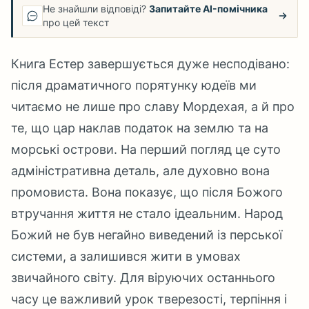
Не знайшли відповіді?
Запитайте AI-помічника
про цей текст
Книга Естер завершується дуже несподівано:
після драматичного порятунку юдеїв ми
читаємо не лише про славу Мордехая, а й про
те, що цар наклав податок на землю та на
морські острови. На перший погляд це суто
адміністративна деталь, але духовно вона
промовиста. Вона показує, що після Божого
втручання життя не стало ідеальним. Народ
Божий не був негайно виведений із перської
системи, а залишився жити в умовах
звичайного світу. Для віруючих останнього
часу це важливий урок тверезості, терпіння і