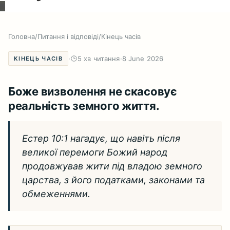
Головна
/
Питання і відповіді
/
Кінець часів
·
5 хв читання
·
8 June 2026
КІНЕЦЬ ЧАСІВ
Боже визволення не скасовує
реальність земного життя.
Естер 10:1 нагадує, що навіть після
великої перемоги Божий народ
продовжував жити під владою земного
царства, з його податками, законами та
обмеженнями.