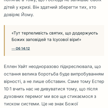
дітей у кризі. Він здатний зберегти тих, хто
довіряє Йому.
«Тут терпеливість святих, що додержують
Божих заповідей та Ісусової віри!»
Об 14:12
Еллен Уайт неодноразово підкреслювала, що
остання велика боротьба буде випробуванням
вірності, а не лише обставин. Саме тому Естер
10:1 вчить нас не дивуватися тому, що після
духовних перемог ми все ще стикаємося з
тиском системи. Це не знак Божої