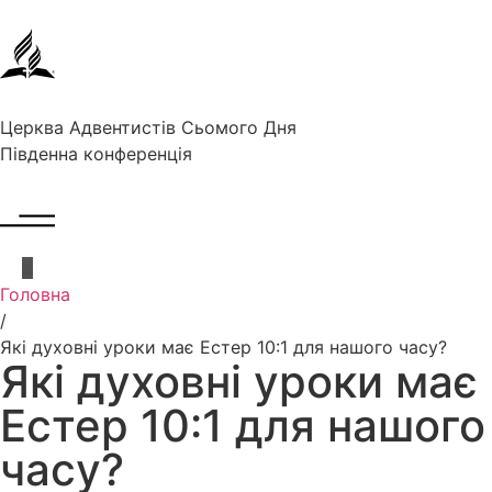
Церква Адвентистів Сьомого Дня
Південна конференція
Головна
/
Які духовні уроки має Естер 10:1 для нашого часу?
Які духовні уроки має
Естер 10:1 для нашого
часу?