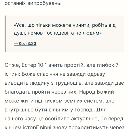
останніх випробувань.
«Усе, що тільки можете чинити, робіть від
душі, немов Господеві, а не людям»
Кол 3:23
Отже, Естер 10:1 вчить простій, але глибокій
істині: Боже спасіння не завжди одразу
виводить людину з труднощів, але завжди дає
благодать пройти через них. Народ Божий
може жити під тиском земних систем, але
внутрішньо бути вільним у Господі. Для
нашого часу це особливо актуально, бо перед
кінцем історії вірні знову проходитимуть через