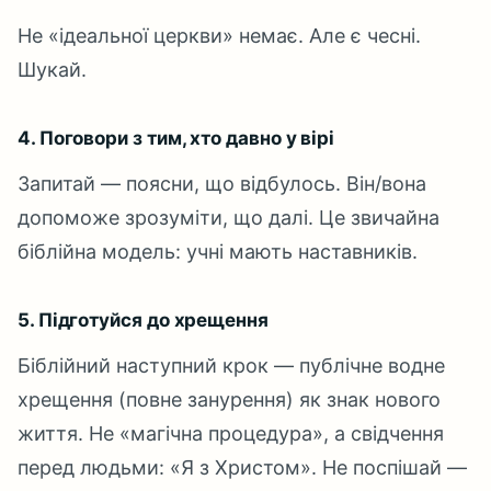
Не «ідеальної церкви» немає. Але є чесні.
Шукай.
4. Поговори з тим, хто давно у вірі
Запитай — поясни, що відбулось. Він/вона
допоможе зрозуміти, що далі. Це звичайна
біблійна модель: учні мають наставників.
5. Підготуйся до хрещення
Біблійний наступний крок — публічне водне
хрещення (повне занурення) як знак нового
життя. Не «магічна процедура», а свідчення
перед людьми: «Я з Христом». Не поспішай —