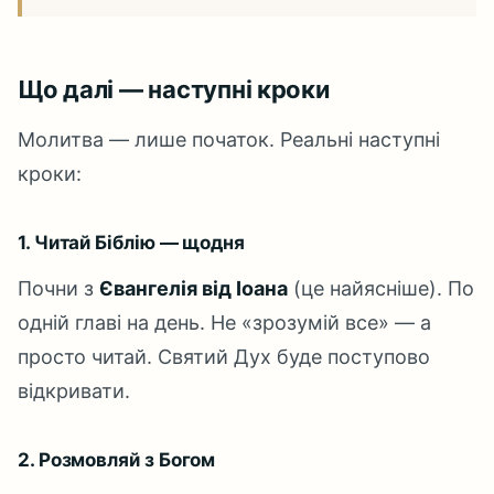
Що далі — наступні кроки
Молитва — лише початок. Реальні наступні
кроки:
1. Читай Біблію — щодня
Почни з
Євангелія від Іоана
(це найясніше). По
одній главі на день. Не «зрозумій все» — а
просто читай. Святий Дух буде поступово
відкривати.
2. Розмовляй з Богом