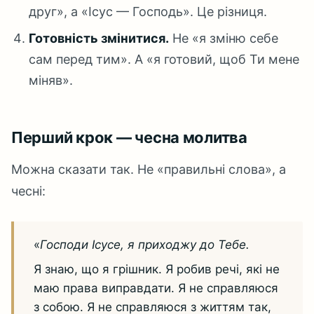
друг», а «Ісус — Господь». Це різниця.
Готовність змінитися.
Не «я зміню себе
сам перед тим». А «я готовий, щоб Ти мене
міняв».
Перший крок — чесна молитва
Можна сказати так. Не «правильні слова», а
чесні:
«
Господи Ісусе, я приходжу до Тебе.
Я знаю, що я грішник. Я робив речі, які не
маю права виправдати. Я не справляюся
з собою. Я не справляюся з життям так,