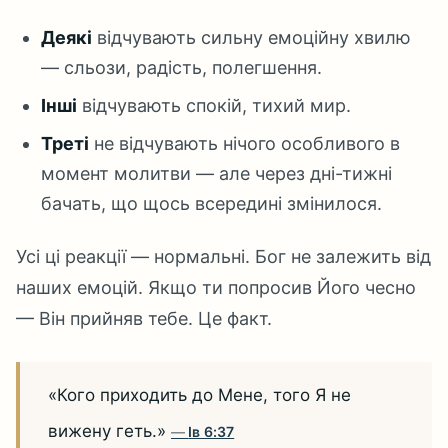
Деякі
відчувають сильну емоційну хвилю
— сльози, радість, полегшення.
Інші
відчувають спокій, тихий мир.
Треті
не відчувають нічого особливого в
момент молитви — але через дні-тижні
бачать, що щось всередині змінилося.
Усі ці реакції — нормальні. Бог не залежить від
наших емоцій. Якщо ти попросив Його чесно
— Він прийняв тебе. Це факт.
«Кого приходить до Мене, того Я не
вижену геть.»
Ів 6:37