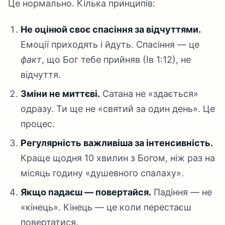
Це нормально. Кілька принципів:
Не оцінюй своє спасіння за відчуттями.
Емоції приходять і йдуть. Спасіння — це
факт
, що Бог тебе прийняв (Ів 1:12), не
відчуття.
Зміни не миттєві.
Сатана не «здається»
одразу. Ти ще не «святий за один день». Це
процес.
Регулярність важливіша за інтенсивність.
Краще щодня 10 хвилин з Богом, ніж раз на
місяць годину «душевного спалаху».
Якщо падаєш — повертайся.
Падіння — не
«кінець». Кінець — це коли перестаєш
повертатися.