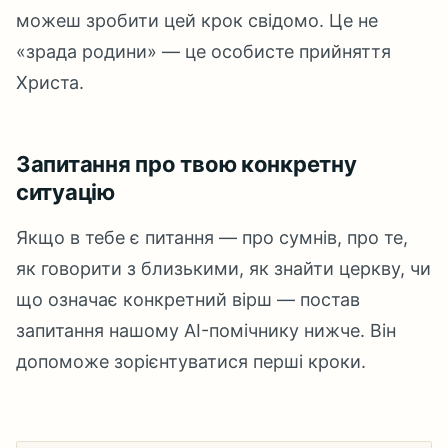
можеш зробити цей крок свідомо. Це не
«зрада родини» — це особисте прийняття
Христа.
Запитання про твою конкретну
ситуацію
Якщо в тебе є питання — про сумнів, про те,
як говорити з близькими, як знайти церкву, чи
що означає конкретний вірш — постав
запитання нашому AI-помічнику нижче. Він
допоможе зорієнтуватися перші кроки.