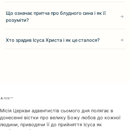
Що означає притча про блудного сина і як її
розуміти?
Хто зрадив Ісуса Христа і як це сталося?
Місія Церкви адвентистів сьомого дня полягає в
донесенні вістки про велику Божу любов до кожної
людини, приводячи її до прийняття Ісуса як