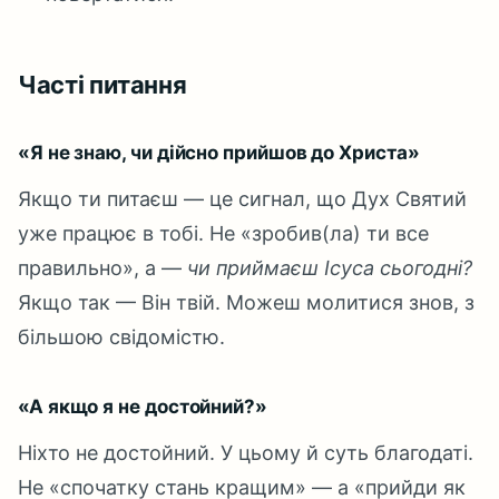
Часті питання
«Я не знаю, чи дійсно прийшов до Христа»
Якщо ти питаєш — це сигнал, що Дух Святий
уже працює в тобі. Не «зробив(ла) ти все
правильно», а —
чи приймаєш Ісуса сьогодні?
Якщо так — Він твій. Можеш молитися знов, з
більшою свідомістю.
«А якщо я не достойний?»
Ніхто не достойний. У цьому й суть благодаті.
Не «спочатку стань кращим» — а «прийди як