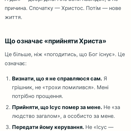
причина. Спочатку — Христос. Потім — нове
життя.
Що означає «прийняти Христа»
Це більше, ніж «погодитись, що Бог існує». Це
означає:
Визнати, що я не справляюся сам.
Я
грішник, не «трохи помилився». Мені
потрібно прощення.
Прийняти, що Ісус помер за мене.
Не «за
людство загалом», а особисто за мене.
Передати йому керування.
Не «Ісус —