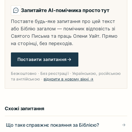
Запитайте AI-помічника просто тут
Поставте будь-яке запитання про цей текст
або Біблію загалом — помічник відповість зі
Святого Письма та праць Олени Уайт. Прямо
на сторінці, без переходів.
Поставити запитання
Безкоштовно · Без реєстрації · Українською, російською
та англійською ·
відкрити в новому вікні →
Схожі запитання
Що таке справжнє покаяння за Біблією?