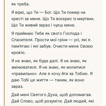
як треба.
Я вірю, що Ти — Бог. Що Ти помер на
хресті за мене. Що Ти воскрес із мертвих.
Що Ти живий зараз і чуєш мене.
Я приймаю Тебе як свого Господа і
Спасителя. Прости мої гріхи — усі, які я
пам’ятаю і які забув. Очисти мене Своєю
кров’ю.
Я не знаю, як буде далі. Я не знаю, як
змінюватися. Я не знаю, як молитися
«правильно». Але я хочу йти за Тобою. Я
даю Тобі це життя — таким, як воно
зараз.
Дай мені Святого Духа, щоб допомагав.
Дай Слово, щоб розуміти. Дай людей, які