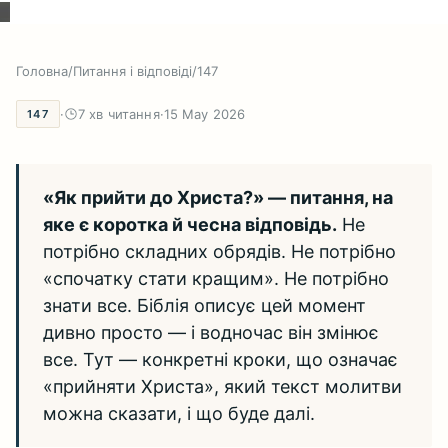
Головна
/
Питання і відповіді
/
147
·
7 хв читання
·
15 May 2026
147
«Як прийти до Христа?» — питання, на
яке є коротка й чесна відповідь.
Не
потрібно складних обрядів. Не потрібно
«спочатку стати кращим». Не потрібно
знати все. Біблія описує цей момент
дивно просто — і водночас він змінює
все. Тут — конкретні кроки, що означає
«прийняти Христа», який текст молитви
можна сказати, і що буде далі.