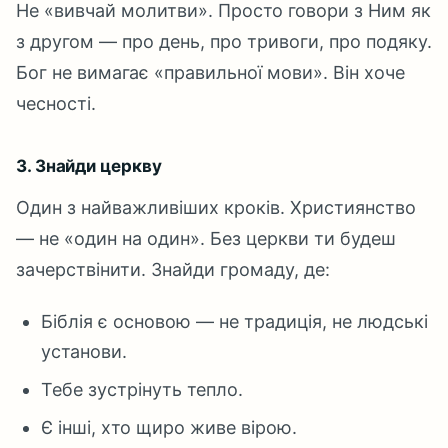
Не «вивчай молитви». Просто говори з Ним як
з другом — про день, про тривоги, про подяку.
Бог не вимагає «правильної мови». Він хоче
чесності.
3. Знайди церкву
Один з найважливіших кроків. Християнство
— не «один на один». Без церкви ти будеш
зачерствінити. Знайди громаду, де:
Біблія є основою — не традиція, не людські
установи.
Тебе зустрінуть тепло.
Є інші, хто щиро живе вірою.