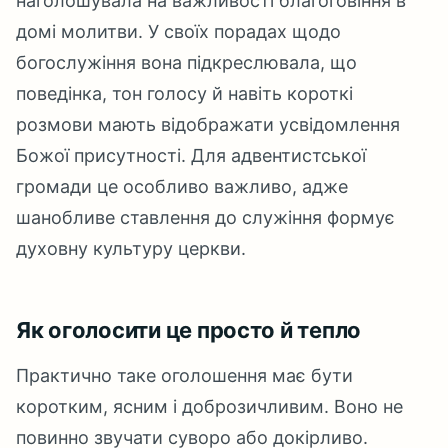
наголошувала на важливості благоговіння в
домі молитви. У своїх порадах щодо
богослужіння вона підкреслювала, що
поведінка, тон голосу й навіть короткі
розмови мають відображати усвідомлення
Божої присутності. Для адвентистської
громади це особливо важливо, адже
шанобливе ставлення до служіння формує
духовну культуру церкви.
Як оголосити це просто й тепло
Практично таке оголошення має бути
коротким, ясним і доброзичливим. Воно не
повинно звучати суворо або докірливо.