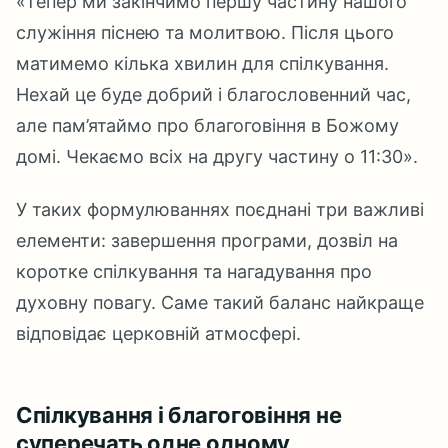
«Тепер ми закінчимо першу частину нашого
служіння піснею та молитвою. Після цього
матимемо кілька хвилин для спілкування.
Нехай це буде добрий і благословенний час,
але пам’ятаймо про благоговіння в Божому
домі. Чекаємо всіх на другу частину о 11:30».
У таких формулюваннях поєднані три важливі
елементи: завершення програми, дозвіл на
коротке спілкування та нагадування про
духовну повагу. Саме такий баланс найкраще
відповідає церковній атмосфері.
Спілкування і благоговіння не
суперечать одне одному