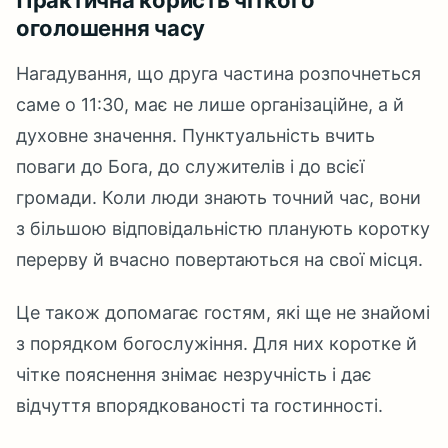
Практична користь чіткого
оголошення часу
Нагадування, що друга частина розпочнеться
саме о 11:30, має не лише організаційне, а й
духовне значення. Пунктуальність вчить
поваги до Бога, до служителів і до всієї
громади. Коли люди знають точний час, вони
з більшою відповідальністю планують коротку
перерву й вчасно повертаються на свої місця.
Це також допомагає гостям, які ще не знайомі
з порядком богослужіння. Для них коротке й
чітке пояснення знімає незручність і дає
відчуття впорядкованості та гостинності.