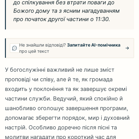
до спілкування без втрати поваги до
Божого дому та з ясним нагадуванням
про початок другої частини о 11:30.
Не знайшли відповіді?
Запитайте AI-помічника
про цей текст
У богослужінні важливий не лише зміст
проповіді чи співу, але й те, як громада
входить у поклоніння та як завершує окремі
частини служби. Ведучий, який спокійно й
шанобливо оголошує завершення програми,
допомагає зберегти порядок, мир і духовний
настрій. Особливо доречно після пісні та
молитви нагадати про короткий час для