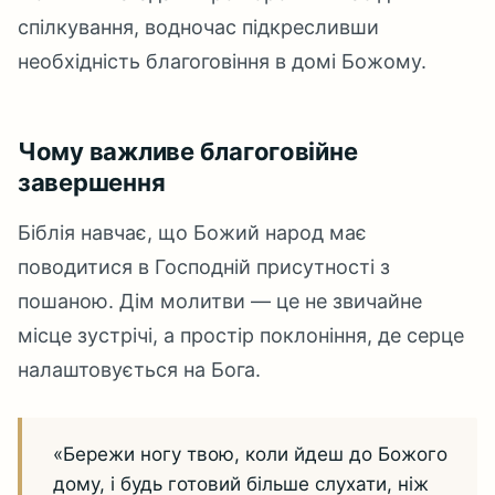
спілкування, водночас підкресливши
необхідність благоговіння в домі Божому.
Чому важливе благоговійне
завершення
Біблія навчає, що Божий народ має
поводитися в Господній присутності з
пошаною. Дім молитви — це не звичайне
місце зустрічі, а простір поклоніння, де серце
налаштовується на Бога.
«Бережи ногу твою, коли йдеш до Божого
дому, і будь готовий більше слухати, ніж