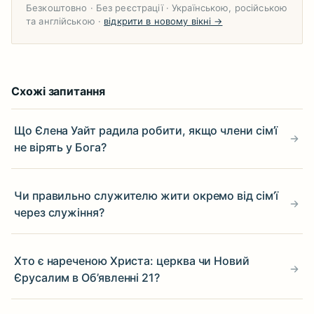
Безкоштовно · Без реєстрації · Українською, російською
та англійською ·
відкрити в новому вікні →
Схожі запитання
Що Єлена Уайт радила робити, якщо члени сім’ї
не вірять у Бога?
Чи правильно служителю жити окремо від сім’ї
через служіння?
Хто є нареченою Христа: церква чи Новий
Єрусалим в Об’явленні 21?