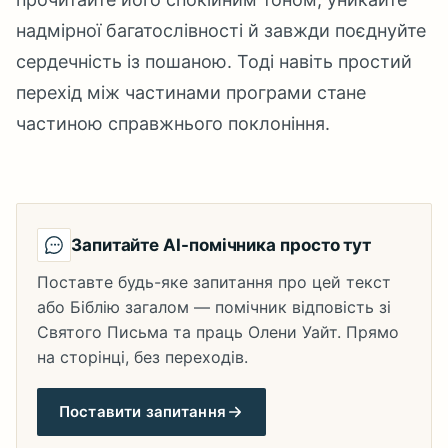
надмірної багатослівності й завжди поєднуйте
сердечність із пошаною. Тоді навіть простий
перехід між частинами програми стане
частиною справжнього поклоніння.
Запитайте AI-помічника просто тут
Поставте будь-яке запитання про цей текст
або Біблію загалом — помічник відповість зі
Святого Письма та праць Олени Уайт. Прямо
на сторінці, без переходів.
Поставити запитання