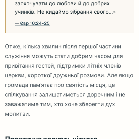
заохочувати до любови й до добрих
учинків. Не кидаймо зібрання свого…»
Євр 10:24-25
Отже, кілька хвилин після першої частини
служіння можуть стати добрим часом для
привітання гостей, підтримки літніх членів
церкви, короткої дружньої розмови. Але якщо
громада пам’ятає про святість місця, це
спілкування залишатиметься доречним і не
заважатиме тим, хто хоче зберегти дух
молитви.