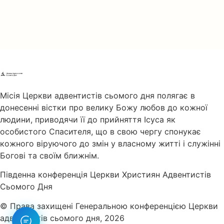
Місія Церкви адвентистів сьомого дня полягає в
донесенні вістки про велику Божу любов до кожної
людини, приводячи її до прийняття Ісуса як
особистого Спасителя, що в свою чергу спонукає
кожного віруючого до змін у власному житті і служінні
Богові та своїм ближнім.
Південна конференція Церкви Християн Адвентистів
Сьомого Дня
© Права захищені Генеральною конференцією Церкви
адвентистів сьомого дня, 2026