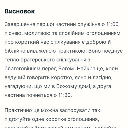
Висновок
Завершення першої частини служіння о 11:00
піснею, молитвою та спокійним оголошенням
про короткий час спілкування є доброю й
біблійно виваженою практикою. Воно поєднує
тепло братерського спілкування з
благоговінням перед Богом. Найкраще, коли
ведучий говорить коротко, ясно й лагідно,
нагадуючи, що ми в Божому домі, а друга
частина почнеться о 11:30.
Практично це можна застосувати так:
підготуйте одне коротке оголошення,
прочитайте його спокійним тоном, уникайте