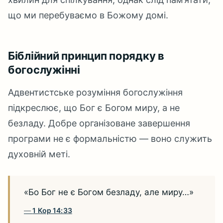
що ми перебуваємо в Божому домі.
Біблійний принцип порядку в
богослужінні
Адвентистське розуміння богослужіння
підкреслює, що Бог є Богом миру, а не
безладу. Добре організоване завершення
програми не є формальністю — воно служить
духовній меті.
«Бо Бог не є Богом безладу, але миру…»
1 Кор 14:33