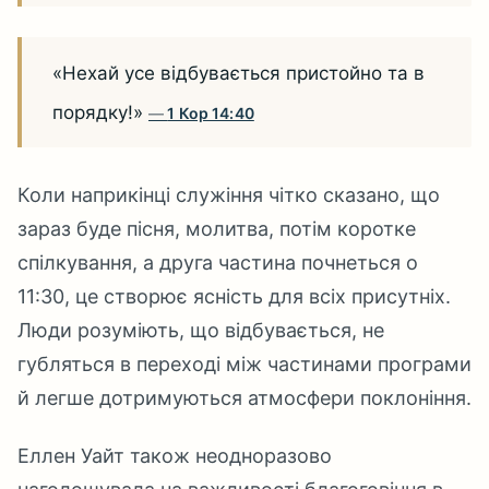
«Нехай усе відбувається пристойно та в
порядку!»
1 Кор 14:40
Коли наприкінці служіння чітко сказано, що
зараз буде пісня, молитва, потім коротке
спілкування, а друга частина почнеться о
11:30, це створює ясність для всіх присутніх.
Люди розуміють, що відбувається, не
губляться в переході між частинами програми
й легше дотримуються атмосфери поклоніння.
Еллен Уайт також неодноразово