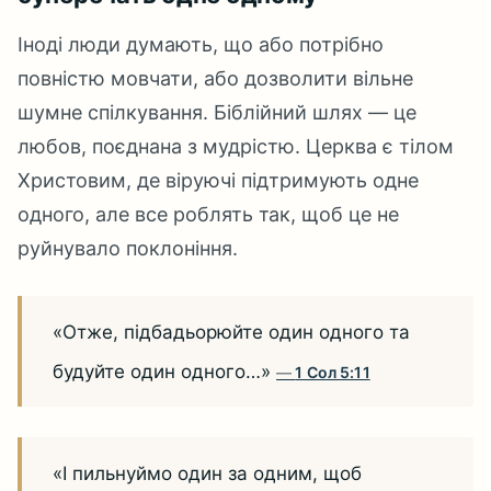
Іноді люди думають, що або потрібно
повністю мовчати, або дозволити вільне
шумне спілкування. Біблійний шлях — це
любов, поєднана з мудрістю. Церква є тілом
Христовим, де віруючі підтримують одне
одного, але все роблять так, щоб це не
руйнувало поклоніння.
«Отже, підбадьорюйте один одного та
будуйте один одного…»
1 Сол 5:11
«І пильнуймо один за одним, щоб