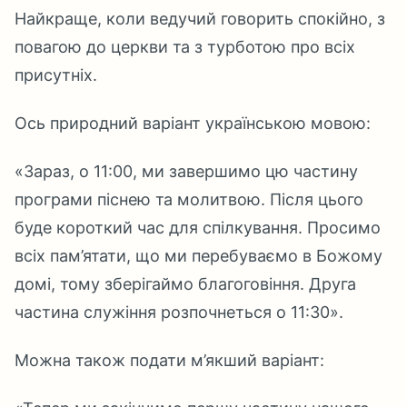
Найкраще, коли ведучий говорить спокійно, з
повагою до церкви та з турботою про всіх
присутніх.
Ось природний варіант українською мовою:
«Зараз, о 11:00, ми завершимо цю частину
програми піснею та молитвою. Після цього
буде короткий час для спілкування. Просимо
всіх пам’ятати, що ми перебуваємо в Божому
домі, тому зберігаймо благоговіння. Друга
частина служіння розпочнеться о 11:30».
Можна також подати м’якший варіант: