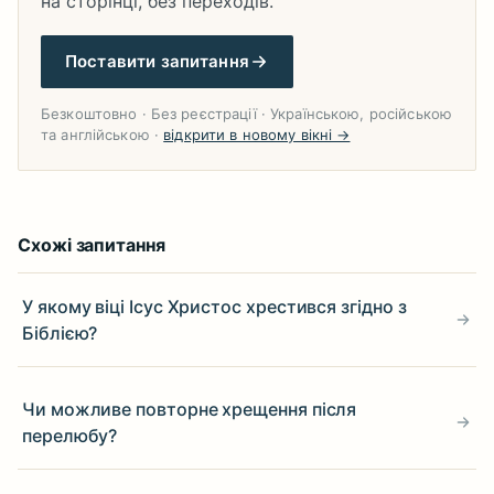
на сторінці, без переходів.
Поставити запитання
Безкоштовно · Без реєстрації · Українською, російською
та англійською ·
відкрити в новому вікні →
Схожі запитання
У якому віці Ісус Христос хрестився згідно з
Біблією?
Чи можливе повторне хрещення після
перелюбу?