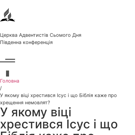
Церква Адвентистів Сьомого Дня
Південна конференція
Головна
/
У якому віці хрестився Ісус і що Біблія каже про
хрещення немовлят?
У якому віці
хрестився Ісус і що