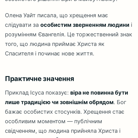
Олена Уайт писала, що хрещення має
слідувати за
особистим зверненням людини
і
розумінням Євангелія. Це торжественний знак
того, що людина приймає Христа як
Спасителя і починає нове життя.
Практичне значення
Приклад Ісуса показує:
віра не повинна бути
лише традицією чи зовнішнім обрядом
. Бог
бажає особистих стосунків. Хрещення стає
особливим моментом — публічним
свідченням, що людина прийняла Христа і