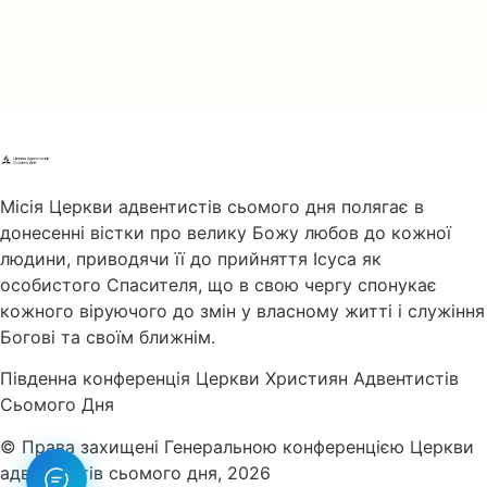
Місія Церкви адвентистів сьомого дня полягає в
донесенні вістки про велику Божу любов до кожної
людини, приводячи її до прийняття Ісуса як
особистого Спасителя, що в свою чергу спонукає
кожного віруючого до змін у власному житті і служіння
Богові та своїм ближнім.
Південна конференція Церкви Християн Адвентистів
Сьомого Дня
© Права захищені Генеральною конференцією Церкви
адвентистів сьомого дня, 2026