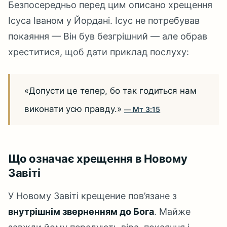
Безпосередньо перед цим описано хрещення
Ісуса Іваном у Йордані. Ісус не потребував
покаяння — Він був безгрішний — але обрав
хреститися, щоб дати приклад послуху:
«Допусти це тепер, бо так годиться нам
виконати усю правду.»
Мт 3:15
Що означає хрещення в Новому
Завіті
У Новому Завіті крещение пов’язане з
внутрішнім зверненням до Бога
. Майже