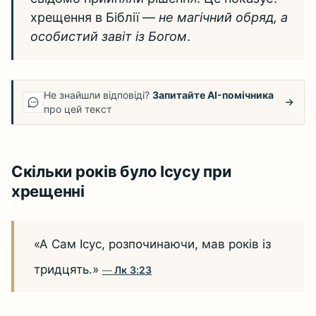
хрещення в Біблії —
не магічний обряд, а
особистий завіт із Богом
.
Не знайшли відповіді?
Запитайте AI-помічника
про цей текст
Скільки років було Ісусу при
хрещенні
«А Сам Ісус, розпочинаючи, мав років із
тридцять.»
Лк 3:23