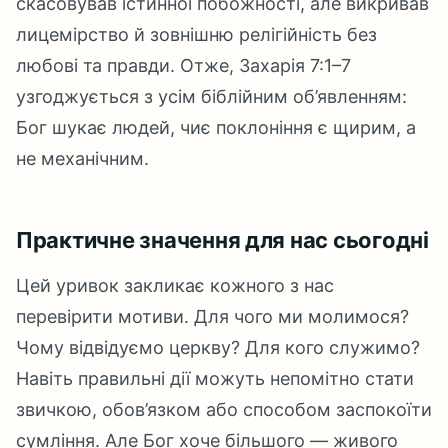
скасовував істинної побожності, але викривав
лицемірство й зовнішню релігійність без
любові та правди. Отже, Захарія 7:1–7
узгоджується з усім біблійним об’явленням:
Бог шукає людей, чиє поклоніння є щирим, а
не механічним.
Практичне значення для нас сьогодні
Цей уривок закликає кожного з нас
перевірити мотиви. Для чого ми молимося?
Чому відвідуємо церкву? Для кого служимо?
Навіть правильні дії можуть непомітно стати
звичкою, обов’язком або способом заспокоїти
сумління. Але Бог хоче більшого — живого