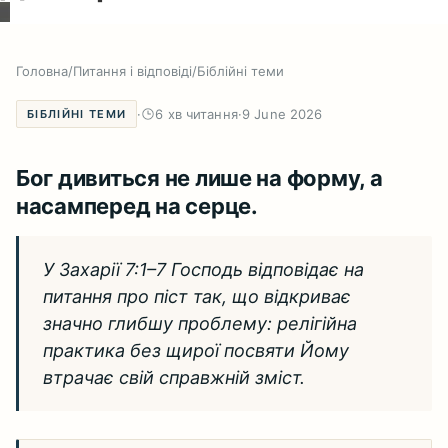
Головна
/
Питання і відповіді
/
Біблійні теми
·
6 хв читання
·
9 June 2026
БІБЛІЙНІ ТЕМИ
Бог дивиться не лише на форму, а
насамперед на серце.
У Захарії 7:1–7 Господь відповідає на
питання про піст так, що відкриває
значно глибшу проблему: релігійна
практика без щирої посвяти Йому
втрачає свій справжній зміст.