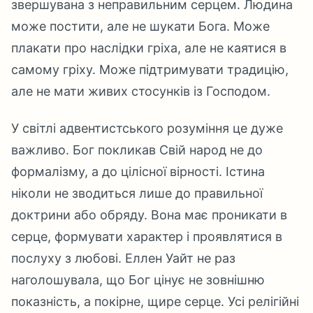
звершувана з неправильним серцем. Людина
може постити, але не шукати Бога. Може
плакати про наслідки гріха, але не каятися в
самому гріху. Може підтримувати традицію,
але не мати живих стосунків із Господом.
У світлі адвентистського розуміння це дуже
важливо. Бог покликав Свій народ не до
формалізму, а до цілісної вірності. Істина
ніколи не зводиться лише до правильної
доктрини або обряду. Вона має проникати в
серце, формувати характер і проявлятися в
послуху з любові. Еллен Уайт не раз
наголошувала, що Бог цінує не зовнішню
показність, а покірне, щире серце. Усі релігійні