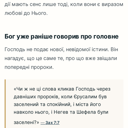
дії мають сенс лише тоді, коли вони є виразом
любові до Нього.
Бог уже раніше говорив про головне
Господь не подає нової, невідомої істини. Він
нагадує, що це саме те, про що вже звіщали
попередні пророки.
«Чи ж не ці слова кликав Господь через
давніших пророків, коли Єрусалим був
заселений та спокійний, і міста його
навколо нього, і Негев та Шефела були
заселені?»
Зах 7:7