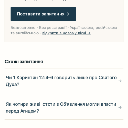
Поставити запитання
Безкоштовно · Без реєстрації · Українською, російською
та англійською ·
відкрити в новому вікні →
Схожі запитання
Чи 1 Коринтян 12:4–6 говорить лише про Святого
Духа?
Як чотири живі істоти з Об’явлення могли впасти
перед Агнцем?