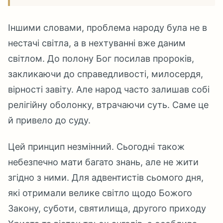
Іншими словами, проблема народу була не в
нестачі світла, а в нехтуванні вже даним
світлом. До полону Бог посилав пророків,
закликаючи до справедливості, милосердя,
вірності завіту. Але народ часто залишав собі
релігійну оболонку, втрачаючи суть. Саме це
й привело до суду.
Цей принцип незмінний. Сьогодні також
небезпечно мати багато знань, але не жити
згідно з ними. Для адвентистів сьомого дня,
які отримали велике світло щодо Божого
Закону, суботи, святилища, другого приходу