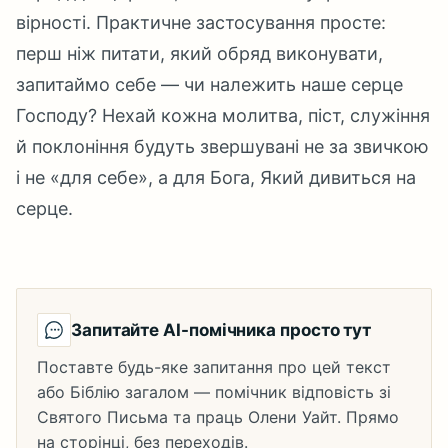
вірності. Практичне застосування просте:
перш ніж питати, який обряд виконувати,
запитаймо себе — чи належить наше серце
Господу? Нехай кожна молитва, піст, служіння
й поклоніння будуть звершувані не за звичкою
і не «для себе», а для Бога, Який дивиться на
серце.
Запитайте AI-помічника просто тут
Поставте будь-яке запитання про цей текст
або Біблію загалом — помічник відповість зі
Святого Письма та праць Олени Уайт. Прямо
на сторінці, без переходів.