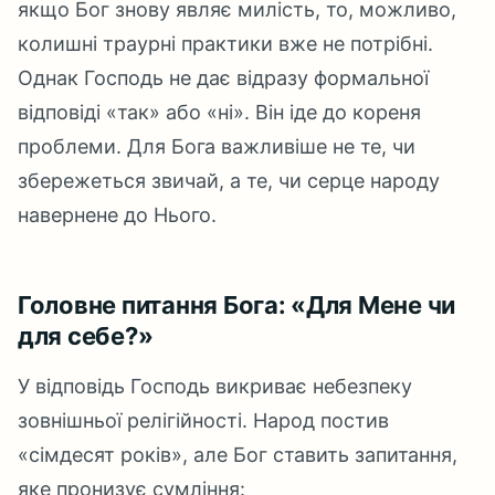
якщо Бог знову являє милість, то, можливо,
колишні траурні практики вже не потрібні.
Однак Господь не дає відразу формальної
відповіді «так» або «ні». Він іде до кореня
проблеми. Для Бога важливіше не те, чи
збережеться звичай, а те, чи серце народу
навернене до Нього.
Головне питання Бога: «Для Мене чи
для себе?»
У відповідь Господь викриває небезпеку
зовнішньої релігійності. Народ постив
«сімдесят років», але Бог ставить запитання,
яке пронизує сумління: