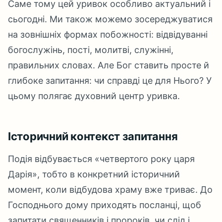
Саме тому цей уривок особливо актуальний і
сьогодні. Ми також можемо зосереджуватися
на зовнішніх формах побожності: відвідуванні
богослужінь, пості, молитві, служінні,
правильних словах. Але Бог ставить просте й
глибоке запитання: чи справді це для Нього? У
цьому полягає духовний центр уривка.
Історичний контекст запитання
Подія відбувається «четвертого року царя
Дарія», тобто в конкретний історичний
момент, коли відбудова храму вже триває. До
Господнього дому приходять посланці, щоб
запитати священників і пророків, чи слід і