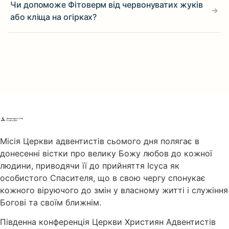
Чи допоможе Фітоверм від червонуватих жуків
або кліща на огірках?
Місія Церкви адвентистів сьомого дня полягає в
донесенні вістки про велику Божу любов до кожної
людини, приводячи її до прийняття Ісуса як
особистого Спасителя, що в свою чергу спонукає
кожного віруючого до змін у власному житті і служіння
Богові та своїм ближнім.
Південна конференція Церкви Християн Адвентистів