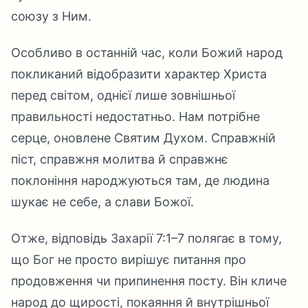
союзу з Ним.
Особливо в останній час, коли Божий народ
покликаний відобразити характер Христа
перед світом, однієї лише зовнішньої
правильності недостатньо. Нам потрібне
серце, оновлене Святим Духом. Справжній
піст, справжня молитва й справжнє
поклоніння народжуються там, де людина
шукає не себе, а слави Божої.
Отже, відповідь Захарії 7:1–7 полягає в тому,
що Бог не просто вирішує питання про
продовження чи припинення посту. Він кличе
народ до щирості, покаяння й внутрішньої