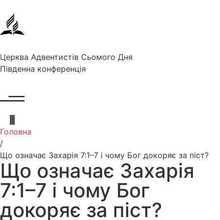
Церква Адвентистів Сьомого Дня
Південна конференція
Головна
/
Що означає Захарія 7:1–7 і чому Бог докоряє за піст?
Що означає Захарія
7:1–7 і чому Бог
докоряє за піст?