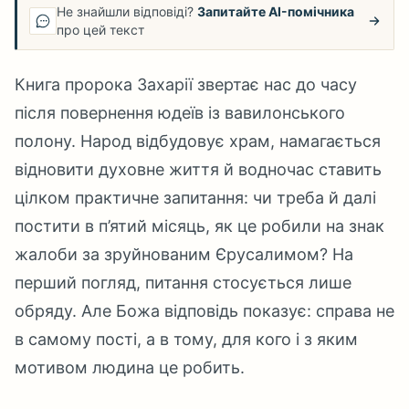
Не знайшли відповіді?
Запитайте AI-помічника
про цей текст
Книга пророка Захарії звертає нас до часу
після повернення юдеїв із вавилонського
полону. Народ відбудовує храм, намагається
відновити духовне життя й водночас ставить
цілком практичне запитання: чи треба й далі
постити в п’ятий місяць, як це робили на знак
жалоби за зруйнованим Єрусалимом? На
перший погляд, питання стосується лише
обряду. Але Божа відповідь показує: справа не
в самому пості, а в тому, для кого і з яким
мотивом людина це робить.