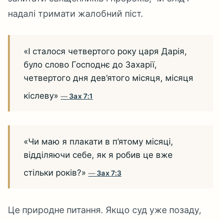
надалі тримати жалобний піст.
«І сталося четвертого року царя Дарія,
було слово Господнє до Захарії,
четвертого дня дев’ятого місяця, місяця
кіслеву»
Зах 7:1
«Чи маю я плакати в п’ятому місяці,
відділяючи себе, як я робив це вже
стільки років?»
Зах 7:3
Це природне питання. Якщо суд уже позаду,