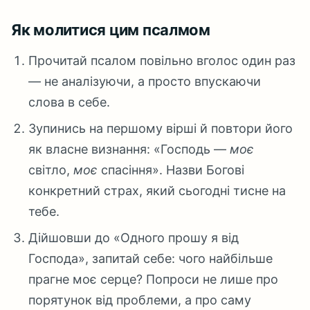
Як молитися цим псалмом
Прочитай псалом повільно вголос один раз
— не аналізуючи, а просто впускаючи
слова в себе.
Зупинись на першому вірші й повтори його
як власне визнання: «Господь —
моє
світло,
моє
спасіння». Назви Богові
конкретний страх, який сьогодні тисне на
тебе.
Дійшовши до «Одного прошу я від
Господа», запитай себе: чого найбільше
прагне моє серце? Попроси не лише про
порятунок від проблеми, а про саму