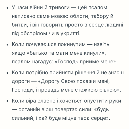
У часи війни й тривоги — цей псалом
написано саме мовою облоги, табору й
битви, і він говорить просто в серце людині
під обстрілом чи в укритті.
Коли почуваєшся покинутим — навіть
якщо «батько та мати мене кинули»,
псалом нагадує: «Господь прийме мене».
Коли потрібно прийняти рішення й не знаєш
дороги — «Дорогу Свою покажи мені,
Господи, і провадь мене стежкою рівною».
Коли віра слабне і хочеться опустити руки
— останній вірш повертає сили: «будь
сильний, і хай буде міцне твоє серце».