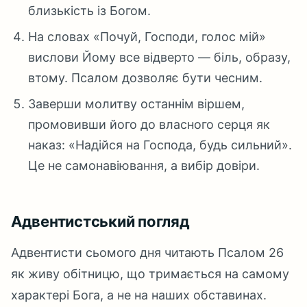
близькість із Богом.
На словах «Почуй, Господи, голос мій»
вислови Йому все відверто — біль, образу,
втому. Псалом дозволяє бути чесним.
Заверши молитву останнім віршем,
промовивши його до власного серця як
наказ: «Надійся на Господа, будь сильний».
Це не самонавіювання, а вибір довіри.
Адвентистський погляд
Адвентисти сьомого дня читають Псалом 26
як живу обітницю, що тримається на самому
характері Бога, а не на наших обставинах.