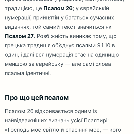
традицією, це
Псалом 26
; у єврейській
нумерації, прийнятій у багатьох сучасних
виданнях, той самий текст значиться як
Псалом 27
. Розбіжність виникає тому, що
грецька традиція об’єднує псалми 9 і 10 в
один, і далі вся нумерація стає на одиницю
меншою за єврейську — але самі слова
псалма ідентичні.
Про що цей псалом
Псалом 26 відкривається одним із
найвідважніших визнань усієї Псалтирі:
«Господь моє світло й спасіння моє, — кого