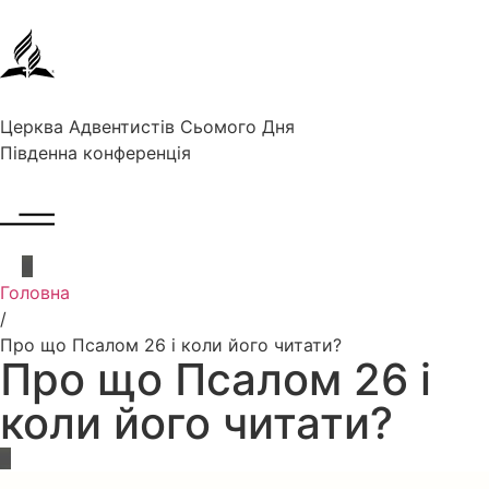
Церква Адвентистів Сьомого Дня
Південна конференція
Головна
/
Про що Псалом 26 і коли його читати?
Про що Псалом 26 і
коли його читати?