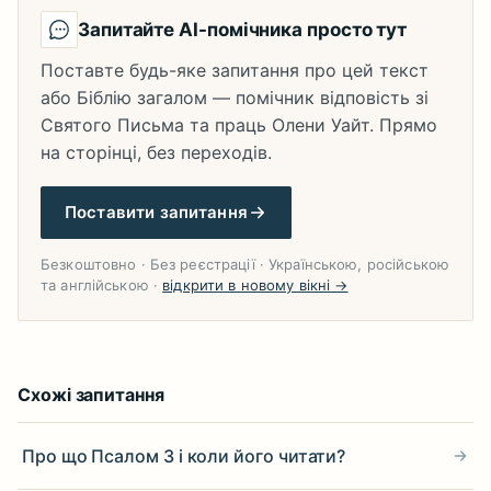
Запитайте AI-помічника просто тут
Поставте будь-яке запитання про цей текст
або Біблію загалом — помічник відповість зі
Святого Письма та праць Олени Уайт. Прямо
на сторінці, без переходів.
Поставити запитання
Безкоштовно · Без реєстрації · Українською, російською
та англійською ·
відкрити в новому вікні →
Схожі запитання
Про що Псалом 3 і коли його читати?