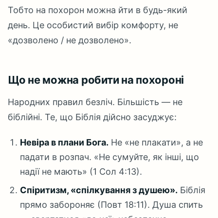
Тобто на похорон можна йти в будь-який
день. Це особистий вибір комфорту, не
«дозволено / не дозволено».
Що не можна робити на похороні
Народних правил безліч. Більшість — не
біблійні. Те, що Біблія дійсно засуджує:
Невіра в плани Бога.
Не «не плакати», а не
падати в розпач. «Не сумуйте, як інші, що
надії не мають» (1 Сол 4:13).
Спіритизм, «спілкування з душею».
Біблія
прямо забороняє (Повт 18:11). Душа спить