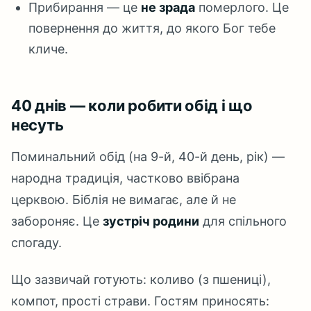
Прибирання — це
не зрада
померлого. Це
повернення до життя, до якого Бог тебе
кличе.
40 днів — коли робити обід і що
несуть
Поминальний обід (на 9-й, 40-й день, рік) —
народна традиція, частково ввібрана
церквою. Біблія не вимагає, але й не
забороняє. Це
зустріч родини
для спільного
спогаду.
Що зазвичай готують: коливо (з пшениці),
компот, прості страви. Гостям приносять: