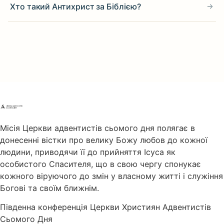
Хто такий Антихрист за Біблією?
Місія Церкви адвентистів сьомого дня полягає в
донесенні вістки про велику Божу любов до кожної
людини, приводячи її до прийняття Ісуса як
особистого Спасителя, що в свою чергу спонукає
кожного віруючого до змін у власному житті і служіння
Богові та своїм ближнім.
Південна конференція Церкви Християн Адвентистів
Сьомого Дня