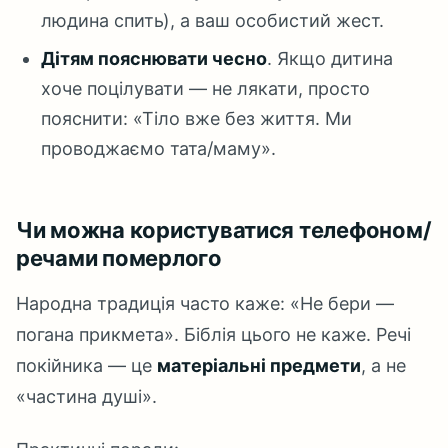
людина спить), а ваш особистий жест.
Дітям пояснювати чесно
. Якщо дитина
хоче поцілувати — не лякати, просто
пояснити: «Тіло вже без життя. Ми
проводжаємо тата/маму».
Чи можна користуватися телефоном/
речами померлого
Народна традиція часто каже: «Не бери —
погана прикмета». Біблія цього не каже. Речі
покійника — це
матеріальні предмети
, а не
«частина душі».