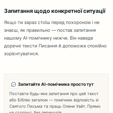
Запитання щодо конкретної ситуації
Якщо ти зараз стоїш перед похороном і не
знаєш, як правильно — постав запитання
нашому AI-помічнику нижче. Він наведе
доречні тексти Писання й допоможе спокійно
зорієнтуватися.
Запитайте AI-помічника просто тут
Поставте будь-яке запитання про цей текст
або Біблію загалом — помічник відповість зі
Святого Письма та праць Олени Уайт. Прямо
на сторінці, без переходів.