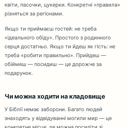
квіти, пасочки, цукерки. Конкретні «правила»
різняться за регіонами.
Якщо ти приймаєш гостей: не треба
«ідеального обіду». Простого з родинного
серця достатньо. Якщо ти йдеш як гість: не
треба «робити правильно». Прийдеш —
обіймеш — посидиш — це дорожче за
подарунок.
Чи можна ходити на кладовище
У Біблії немає заборони. Багато людей
знаходять у відвідуванні могили мир — це
конкретне місце, де можна посидіти зі