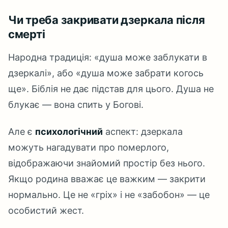
Чи треба закривати дзеркала після
смерті
Народна традиція: «душа може заблукати в
дзеркалі», або «душа може забрати когось
ще». Біблія не дає підстав для цього. Душа не
блукає — вона спить у Богові.
Але є
психологічний
аспект: дзеркала
можуть нагадувати про померлого,
відображаючи знайомий простір без нього.
Якщо родина вважає це важким — закрити
нормально. Це не «гріх» і не «забобон» — це
особистий жест.