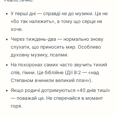
У перші дні — справді не до музики. Це не
«бо так належить», а тому що серце не
хоче.
Через тиждень-два — нормально знову
слухати, що приносить мир. Особливо
духовну музику, псалми.
На похоронах самих часто звучить тихий
спів, гімни. Це біблійне (Дії 8:2 — «над
Степаном вчинили великий плач»).
Якщо родичі дотримуються «40 днів тиші»
— поважай це. Не сперечайся в момент
горя.