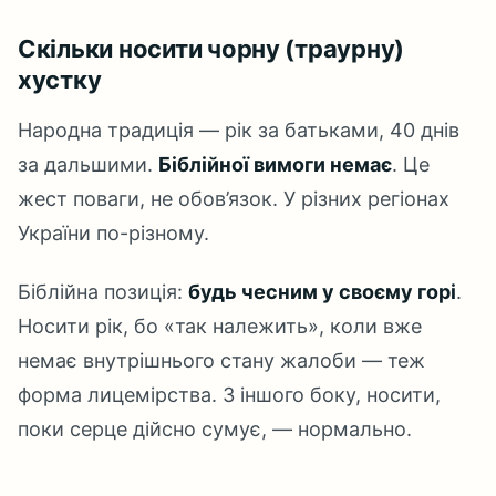
Скільки носити чорну (траурну)
хустку
Народна традиція — рік за батьками, 40 днів
за дальшими.
Біблійної вимоги немає
. Це
жест поваги, не обов’язок. У різних регіонах
України по-різному.
Біблійна позиція:
будь чесним у своєму горі
.
Носити рік, бо «так належить», коли вже
немає внутрішнього стану жалоби — теж
форма лицемірства. З іншого боку, носити,
поки серце дійсно сумує, — нормально.