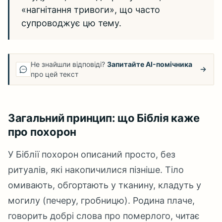
«нагнітання тривоги», що часто
супроводжує цю тему.
Не знайшли відповіді?
Запитайте AI-помічника
про цей текст
Загальний принцип: що Біблія каже
про похорон
У Біблії похорон описаний просто, без
ритуалів, які накопичилися пізніше. Тіло
омивають, обгортають у тканину, кладуть у
могилу (печеру, гробницю). Родина плаче,
говорить добрі слова про померлого, читає