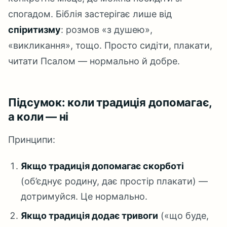
спогадом. Біблія застерігає лише від
спіритизму
: розмов «з душею»,
«викликання», тощо. Просто сидіти, плакати,
читати Псалом — нормально й добре.
Підсумок: коли традиція допомагає,
а коли — ні
Принципи:
Якщо традиція допомагає скорботі
(об’єднує родину, дає простір плакати) —
дотримуйся. Це нормально.
Якщо традиція додає тривоги
(«що буде,