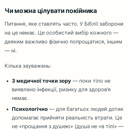
Чи можна цілувати покійника
Питання, яке ставлять часто. У Біблії заборони
на це немає. Це особистий вибір кожного —
деяким важливо фізично попрощатися, іншим
— ні.
Кілька зауважень:
З медичної точки зору
— поки тіло не
виявлено інфекції, ризику для здоров’я
немає.
Психологічно
— для багатьох людей дотик
допомагає прийняти реальність втрати. Це
не «прощання з душею» (душа не «в тілі» —