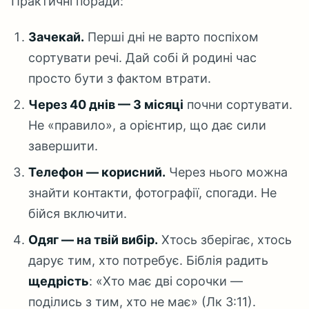
Практичні поради:
Зачекай.
Перші дні не варто поспіхом
сортувати речі. Дай собі й родині час
просто бути з фактом втрати.
Через 40 днів — 3 місяці
почни сортувати.
Не «правило», а орієнтир, що дає сили
завершити.
Телефон — корисний.
Через нього можна
знайти контакти, фотографії, спогади. Не
бійся включити.
Одяг — на твій вибір.
Хтось зберігає, хтось
дарує тим, хто потребує. Біблія радить
щедрість
: «Хто має дві сорочки —
поділись з тим, хто не має» (Лк 3:11).