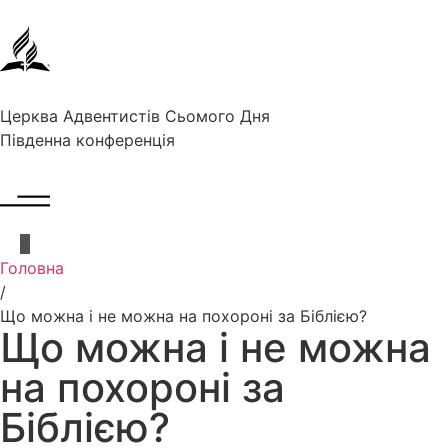
Церква Адвентистів Сьомого Дня
Південна конференція
Головна
/
Що можна і не можна на похороні за Біблією?
Що можна і не можна
на похороні за
Біблією?