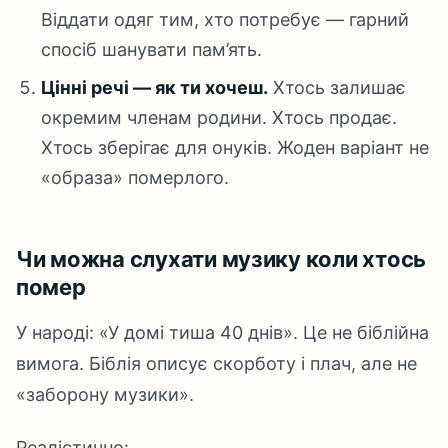
Віддати одяг тим, хто потребує — гарний
спосіб шанувати пам’ять.
Цінні речі — як ти хочеш.
Хтось залишає
окремим членам родини. Хтось продає.
Хтось зберігає для онуків. Жоден варіант не
«образа» померлого.
Чи можна слухати музику коли хтось
помер
У народі: «У домі тиша 40 днів». Це не біблійна
вимога. Біблія описує скорботу і плач, але не
«заборону музики».
Реалістично: