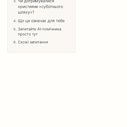
Чи дотримувалися
християни «суботнього
шляху»?
Що це означає для тебе
Запитайте AI-помічника
просто тут
Схожі запитання