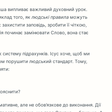
ірша випливає важливий духовний урок.
клад того, як
людські правила можуть
: захистити заповідь, зробити її чіткою,
ія починає замінювати Слово, вона стає
як систему підрахунків. Ісус хоче, щоб ми
ахом порушити людський стандарт. Тому,
яти:
пояснити?
ативне, але не обов’язкове до виконання. Дії