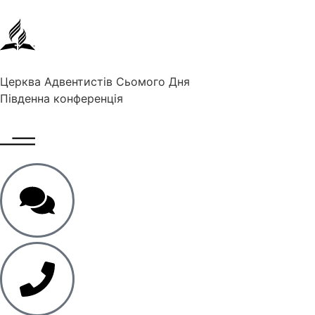
Церква Адвентистів Сьомого Дня
Південна конференція