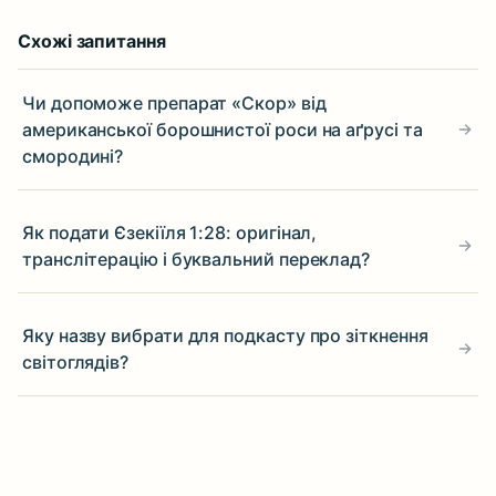
Схожі запитання
Чи допоможе препарат «Скор» від
американської борошнистої роси на аґрусі та
смородині?
Як подати Єзекіїля 1:28: оригінал,
транслітерацію і буквальний переклад?
Яку назву вибрати для подкасту про зіткнення
світоглядів?