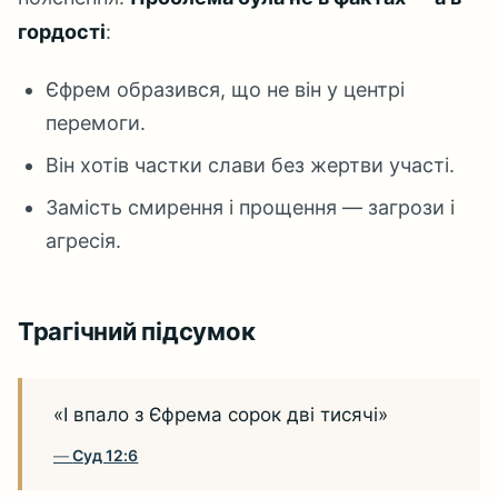
гордості
:
Єфрем образився, що не він у центрі
перемоги.
Він хотів частки слави без жертви участі.
Замість смирення і прощення — загрози і
агресія.
Трагічний підсумок
«І впало з Єфрема сорок дві тисячі»
Суд 12:6