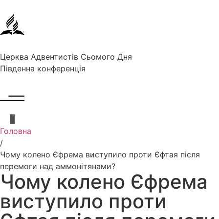
Церква Адвентистів Сьомого Дня
Південна конференція
Головна
/
Чому колено Єфрема виступило проти Єфтая після
перемоги над аммонітянами?
Чому колено Єфрема
виступило проти