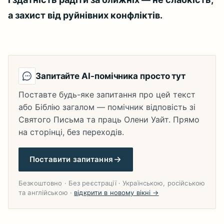
а захист від руйнівних конфліктів.
Запитайте AI-помічника просто тут
Поставте будь-яке запитання про цей текст
або Біблію загалом — помічник відповість зі
Святого Письма та праць Олени Уайт. Прямо
на сторінці, без переходів.
Поставити запитання
Безкоштовно · Без реєстрації · Українською, російською
та англійською ·
відкрити в новому вікні →