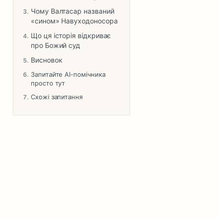
Чому Валтасар названий
«сином» Навуходоносора
Що ця історія відкриває
про Божий суд
Висновок
Запитайте AI-помічника
просто тут
Схожі запитання