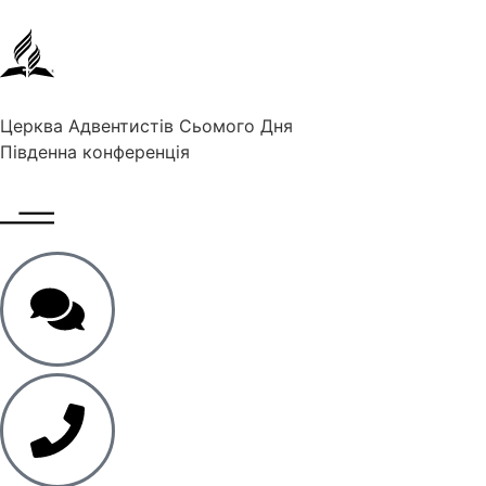
Церква Адвентистів Сьомого Дня
Південна конференція