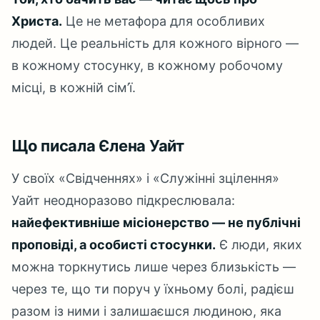
Христа.
Це не метафора для особливих
людей. Це реальність для кожного вірного —
в кожному стосунку, в кожному робочому
місці, в кожній сім’ї.
Що писала Єлена Уайт
У своїх «Свідченнях» і «Служінні зцілення»
Уайт неодноразово підкреслювала:
найефективніше місіонерство — не публічні
проповіді, а особисті стосунки.
Є люди, яких
можна торкнутись лише через близькість —
через те, що ти поруч у їхньому болі, радієш
разом із ними і залишаєшся людиною, яка