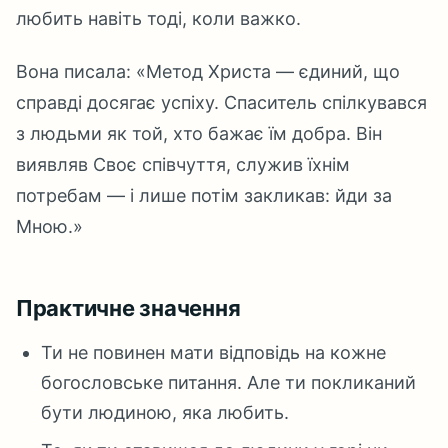
любить навіть тоді, коли важко.
Вона писала: «Метод Христа — єдиний, що
справді досягає успіху. Спаситель спілкувався
з людьми як той, хто бажає їм добра. Він
виявляв Своє співчуття, служив їхнім
потребам — і лише потім закликав: йди за
Мною.»
Практичне значення
Ти не повинен мати відповідь на кожне
богословське питання. Але ти покликаний
бути людиною, яка любить.