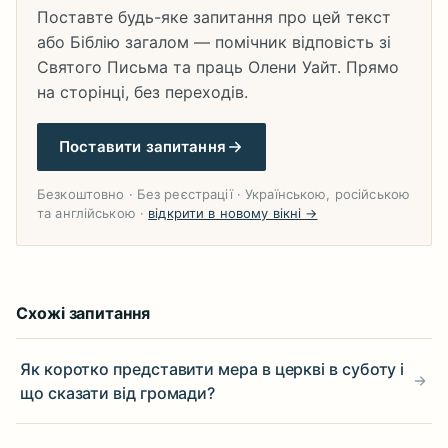
Поставте будь-яке запитання про цей текст
або Біблію загалом — помічник відповість зі
Святого Письма та праць Олени Уайт. Прямо
на сторінці, без переходів.
Поставити запитання
Безкоштовно · Без реєстрації · Українською, російською
та англійською ·
відкрити в новому вікні →
Схожі запитання
Як коротко представити мера в церкві в суботу і
що сказати від громади?