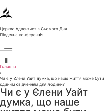
Церква Адвентистів Сьомого Дня
Південна конференція
Головна
/
Чи є у Єлени Уайт думка, що наше життя може бути
єдиним свідченням для людини?
Чи є у Єлени Уайт
думка, що наше