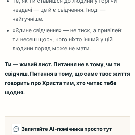
Те, як ти ставишся до людини у горі чи
невдачі — це й є свідчення. Іноді —
найгучніше.
«Єдине свідчення» — не тиск, а привілей:
ти несеш щось, чого ніхто інший у цій
людини поряд може не мати.
Ти — живий лист. Питання не в тому, чи ти
свідчиш. Питання в тому, що саме твоє життя
говорить про Христа тим, хто читає тебе
щодня.
Запитайте AI-помічника просто тут