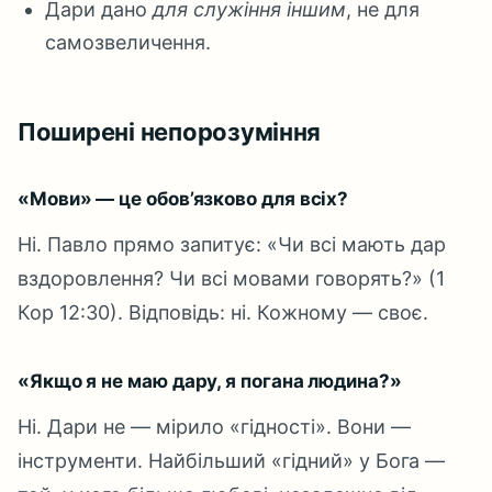
Дари дано
для служіння іншим
, не для
самозвеличення.
Поширені непорозуміння
«Мови» — це обов’язково для всіх?
Ні. Павло прямо запитує: «Чи всі мають дар
вздоровлення? Чи всі мовами говорять?» (1
Кор 12:30). Відповідь: ні. Кожному — своє.
«Якщо я не маю дару, я погана людина?»
Ні. Дари не — мірило «гідності». Вони —
інструменти. Найбільший «гідний» у Бога —