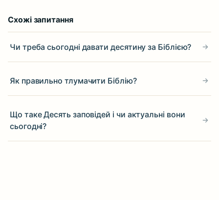
Схожі запитання
Чи треба сьогодні давати десятину за Біблією?
Як правильно тлумачити Біблію?
Що таке Десять заповідей і чи актуальні вони
сьогодні?