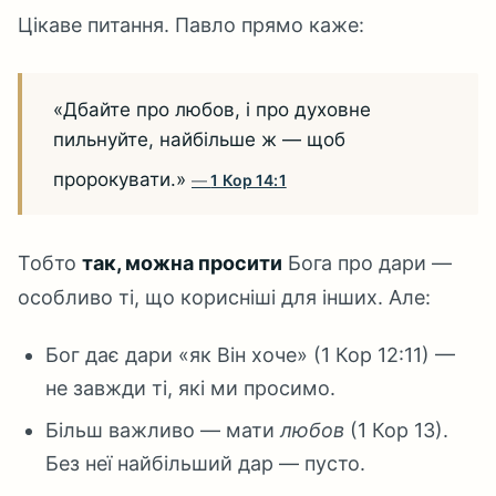
Цікаве питання. Павло прямо каже:
«Дбайте про любов, і про духовне
пильнуйте, найбільше ж — щоб
пророкувати.»
1 Кор 14:1
Тобто
так, можна просити
Бога про дари —
особливо ті, що корисніші для інших. Але:
Бог дає дари «як Він хоче» (1 Кор 12:11) —
не завжди ті, які ми просимо.
Більш важливо — мати
любов
(1 Кор 13).
Без неї найбільший дар — пусто.