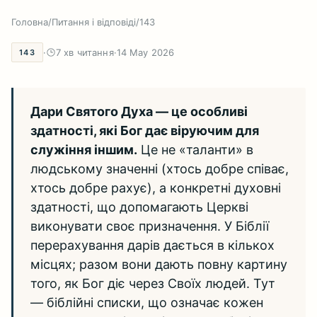
Головна
/
Питання і відповіді
/
143
·
7 хв читання
·
14 May 2026
143
Дари Святого Духа — це особливі
здатності, які Бог дає віруючим для
служіння іншим.
Це не «таланти» в
людському значенні (хтось добре співає,
хтось добре рахує), а конкретні духовні
здатності, що допомагають Церкві
виконувати своє призначення. У Біблії
перерахування дарів дається в кількох
місцях; разом вони дають повну картину
того, як Бог діє через Своїх людей. Тут
— біблійні списки, що означає кожен