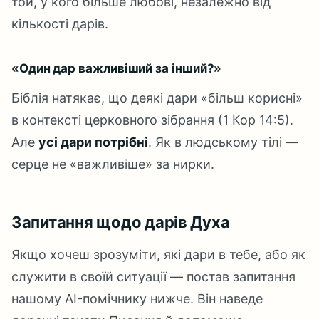
той, у кого більше любові, незалежно від
кількості дарів.
«Один дар важливіший за інший?»
Біблія натякає, що деякі дари «більш корисні»
в контексті церковного зібрання (1 Кор 14:5).
Але
усі дари потрібні
. Як в людському тілі —
серце не «важливіше» за нирки.
Запитання щодо дарів Духа
Якщо хочеш зрозуміти, які дари в тебе, або як
служити в своїй ситуації — постав запитання
нашому AI-помічнику нижче. Він наведе