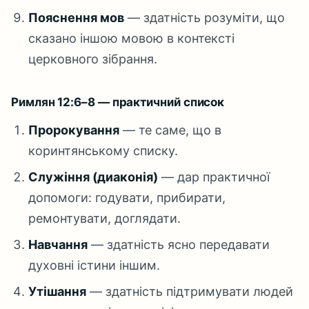
Пояснення мов
— здатність розуміти, що
сказано іншою мовою в контексті
церковного зібрання.
Римлян 12:6–8 — практичний список
Пророкування
— те саме, що в
коринтянському списку.
Служіння (диаконія)
— дар практичної
допомоги: годувати, прибирати,
ремонтувати, доглядати.
Навчання
— здатність ясно передавати
духовні істини іншим.
Утішання
— здатність підтримувати людей