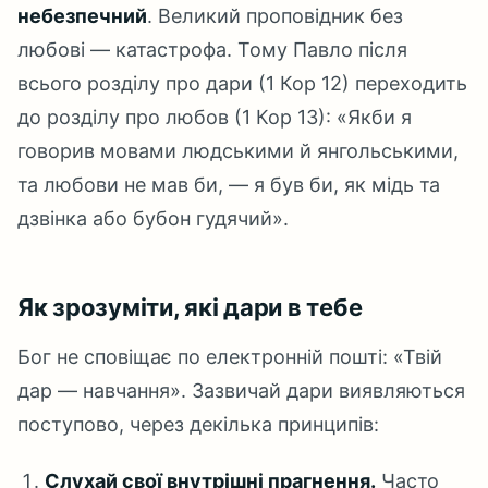
небезпечний
. Великий проповідник без
любові — катастрофа. Тому Павло після
всього розділу про дари (1 Кор 12) переходить
до розділу про любов (1 Кор 13): «Якби я
говорив мовами людськими й янгольськими,
та любови не мав би, — я був би, як мідь та
дзвінка або бубон гудячий».
Як зрозуміти, які дари в тебе
Бог не сповіщає по електронній пошті: «Твій
дар — навчання». Зазвичай дари виявляються
поступово, через декілька принципів:
Слухай свої внутрішні прагнення.
Часто