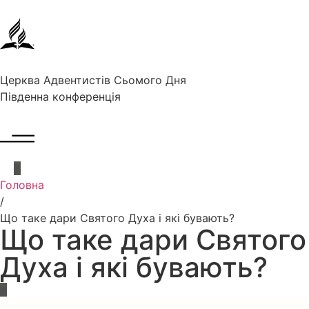
Церква Адвентистів Сьомого Дня
Південна конференція
Головна
/
Що таке дари Святого Духа і які бувають?
Що таке дари Святого
Духа і які бувають?