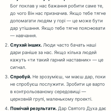
Бог поклав у нас бажання робити саме те,
до чого Він нас призначив. Якщо тебе тягне
допомагати людям у горі — це може бути
дар утішання. Якщо тебе тягне пояснювати
— навчання.
Слухай інших.
Люди часто бачать наші
дари раніше за нас. Якщо кілька людей
кажуть «ти такий гарний наставник» — це
сигнал.
Спробуй.
Не зрозумієш, чи маєш дар, поки
не спробуєш послужити. Зробити це варто
в контрольованому середовищі —
церковній групі, маленькому проекті.
Помічай результати.
Дар Святого Духа дає