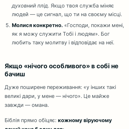
духовний плід
. Якщо твоя служба міняє
людей — це сигнал, що ти на своєму місці.
Молися конкретно.
«Господи, покажи мені,
як я можу служити Тобі і людям». Бог
любить таку молитву і відповідає на неї.
Якщо «нічого особливого» в собі не
бачиш
Дуже поширене переживання: «у інших такі
великі дари, у мене — нічого». Це майже
завжди — омана.
Біблія прямо обіцяє:
кожному віруючому