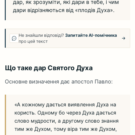
дар, як зрозуміти, які дари в тебе, і чим
дари відрізняються від «плодів Духа».
Не знайшли відповіді?
Запитайте AI-помічника
про цей текст
Що таке дар Святого Духа
Основне визначення дає апостол Павло:
«А кожному дається виявлення Духа на
користь. Одному бо через Духа дається
слово мудрости, а другому слово знання
тим же Духом, тому віра тим же Духом,