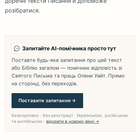
доречні тексти Писання й допоможе
розібратися.
Запитайте AI-помічника просто тут
Поставте будь-яке запитання про цей текст
або Біблію загалом — помічник відповість зі
Святого Письма та праць Олени Уайт. Прямо
на сторінці, без переходів.
Поставити запитання
Безкоштовно · Без реєстрації · Українською, російською
та англійською ·
відкрити в новому вікні →