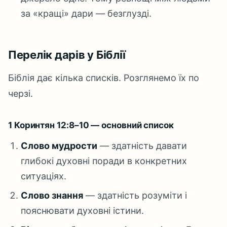
за «кращі» дари — безглузді.
Перелік дарів у Біблії
Біблія дає кілька списків. Розглянемо їх по
черзі.
1 Коринтян 12:8–10 — основний список
Слово мудрости
— здатність давати
глибокі духовні поради в конкретних
ситуаціях.
Слово знання
— здатність розуміти і
пояснювати духовні істини.