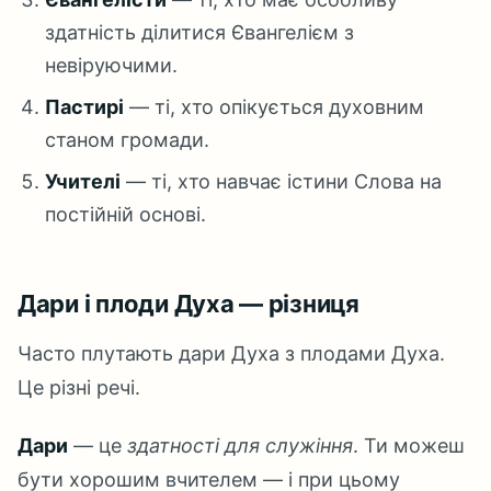
здатність ділитися Євангелієм з
невіруючими.
Пастирі
— ті, хто опікується духовним
станом громади.
Учителі
— ті, хто навчає істини Слова на
постійній основі.
Дари і плоди Духа — різниця
Часто плутають дари Духа з плодами Духа.
Це різні речі.
Дари
— це
здатності для служіння
. Ти можеш
бути хорошим вчителем — і при цьому