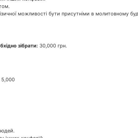
том.
ізичної можливості бути присутніми в молитовному буд
бхідно зібрати:
30,000 грн.
 5,000
людей.