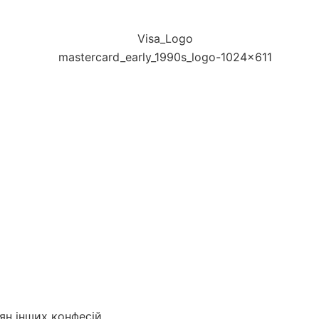
ян інших конфесій.