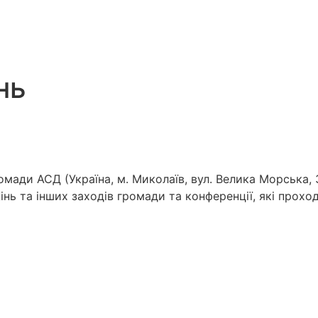
нь
мади АСД (Україна, м. Миколаїв, вул. Велика Морська, 
інь та інших заходів громади та конференції, які прох