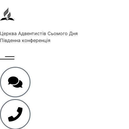
Церква Адвентистів Сьомого Дня
Південна конференція