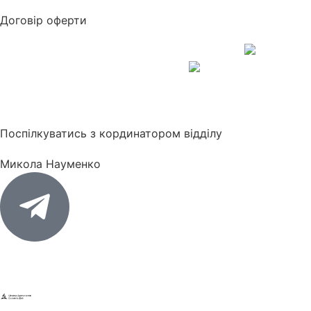
Договір оферти
Поспілкуватись з кординатором відділу
Микола Науменко