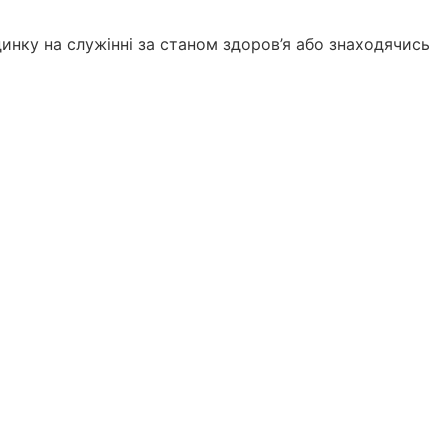
инку на служінні за станом здоров’я або знаходячись