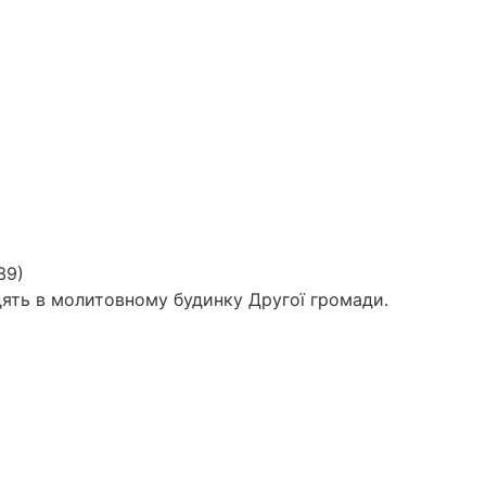
39)
одять в молитовному будинку Другої громади.