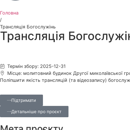
Головна
/
Трансляція Богослужінь
Трансляція Богослужі
Термін збору: 2025-12-31
Місце: молитовний будинок Другої миколаївської гро
Поліпшити якість трансляцій (та відеозапису) богослуж
Підтримати
Детальніше про проєкт
Мета проєкту