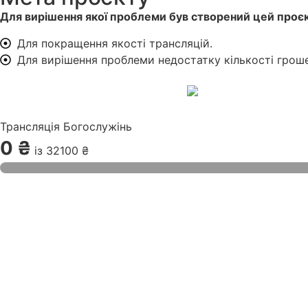
Для вирішення якої проблеми був створений цей проєк
Для покращення якості трансляцій.
Для вирішення проблеми недостатку кількості грош
Трансляція Богослужінь
0 ₴
із
32100 ₴