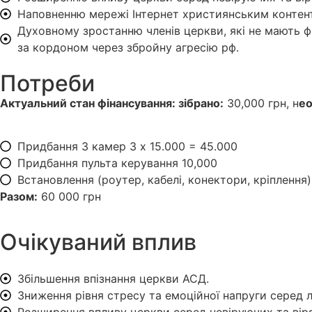
Наповненню мережі Інтернет християнським контен
Духовному зростанню членів церкви, які не мають ф
за кордоном через збройну агресію рф.
Потреби
Актуальний стан фінансування: з
ібрано:
30,000 грн, н
ео
Придбання 3 камер 3 х 15.000 = 45.000
Придбання пульта керування 10,000
Встановлення (роутер, кабелі, конектори, кріплення)
Разом:
60 000 грн
Очікуваний вплив
Збільшення впізнання церкви АСД.
Зниження рівня стресу та емоційної напруги серед 