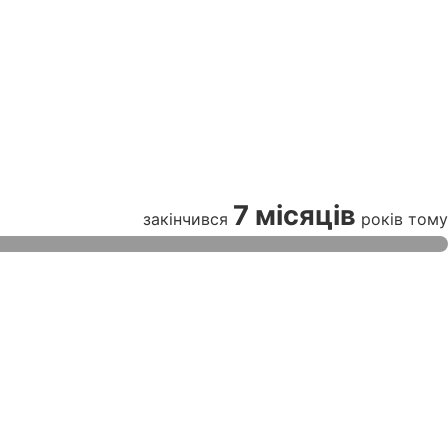
7 місяців
закінчився
років тому