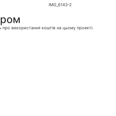
ором
ь про використання коштів на цьому проекті.