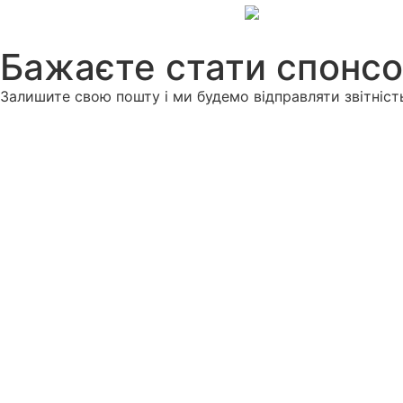
Бажаєте стати спонс
Залишите свою пошту і ми будемо відправляти звітніст