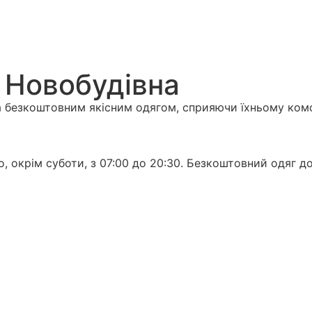
в Новобудівна
 безкоштовним якісним одягом, сприяючи їхньому ком
 окрім суботи, з 07:00 до 20:30. Безкоштовний одяг до