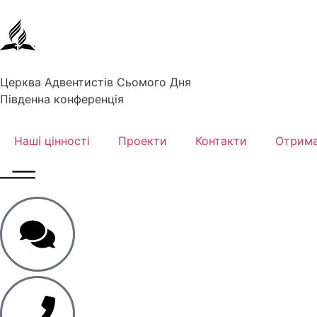
Церква Адвентистів Сьомого Дня
Південна конференція
Наші цінності
Проекти
Контакти
Отрима