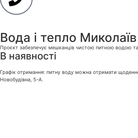
Вода і тепло Миколаї
Проєкт забезпечує мешканців чистою питною водою та
В наявності
Графік отримання: питну воду можна отримати щоденно,
Новобудівна, 5-А.