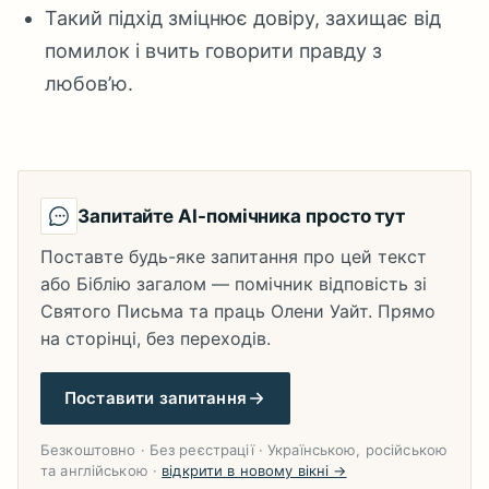
Такий підхід зміцнює довіру, захищає від
помилок і вчить говорити правду з
любов’ю.
Запитайте AI-помічника просто тут
Поставте будь-яке запитання про цей текст
або Біблію загалом — помічник відповість зі
Святого Письма та праць Олени Уайт. Прямо
на сторінці, без переходів.
Поставити запитання
Безкоштовно · Без реєстрації · Українською, російською
та англійською ·
відкрити в новому вікні →