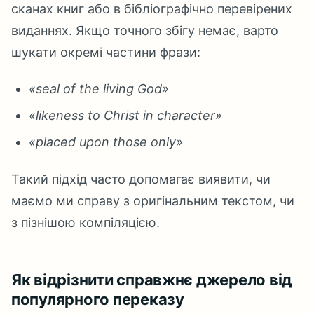
сканах книг або в бібліографічно перевірених
виданнях. Якщо точного збігу немає, варто
шукати окремі частини фрази:
«seal of the living God»
«likeness to Christ in character»
«placed upon those only»
Такий підхід часто допомагає виявити, чи
маємо ми справу з оригінальним текстом, чи
з пізнішою компіляцією.
Як відрізнити справжнє джерело від
популярного переказу