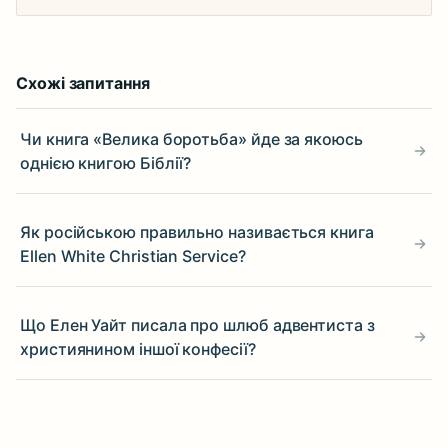
Схожі запитання
Чи книга «Велика боротьба» йде за якоюсь
однією книгою Біблії?
Як російською правильно називається книга
Ellen White Christian Service?
Що Елен Уайт писала про шлюб адвентиста з
християнином іншої конфесії?