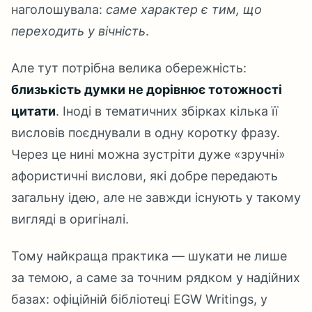
наголошувала:
саме характер є тим, що
переходить у вічність
.
Але тут потрібна велика обережність:
близькість думки не дорівнює тотожності
цитати
. Іноді в тематичних збірках кілька її
висловів поєднували в одну коротку фразу.
Через це нині можна зустріти дуже «зручні»
афористичні вислови, які добре передають
загальну ідею, але не завжди існують у такому
вигляді в оригіналі.
Тому найкраща практика — шукати не лише
за темою, а саме за точним рядком у надійних
базах: офіційній бібліотеці EGW Writings, у