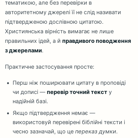
тематикою, але без перевірки в
авторитетному джерелі її не слід називати
підтвердженою дослівною цитатою.
Християнська вірність вимагає не лише
правильних ідей, а й
правдивого поводження
з джерелами
.
Практичне застосування просте:
Перш ніж поширювати цитату в проповіді
чи дописі —
перевір точний текст
у
надійній базі.
Якщо підтвердження немає —
використовуй перевірені біблійні тексти і
чесно зазначай, що це
переказ думки
.