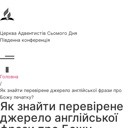
Церква Адвентистів Сьомого Дня
Південна конференція
Головна
/
Як знайти перевірене джерело англійської фрази про
Божу печатку?
Як знайти перевірене
джерело англійської