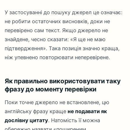
У застосуванні до пошуку джерел це означає:
не робити остаточних висновків, доки не
перевірено сам текст. Якщо джерело не
знайдене, чесно сказати: «Я ще не маю
підтвердження». Така позиція значно краща,
ніж упевнено повторювати неперевірене.
Як правильно використовувати таку
фразу до моменту перевірки
Поки точне джерело не встановлене, цю
англійську фразу краще
не подавати як
дослівну цитату
. Натомість її можна
обережно назвати «поширеним