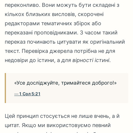
переконливо. Вони можуть бути складені з
кількох близьких висловів, скорочені
редакторами тематичних збірок або
переказані проповідниками. З часом такий
переказ починають цитувати як оригінальний
текст. Перевірка джерела потрібна не для
недовіри до істини, а
для вірності істині
.
«Усе досліджуйте, тримайтеся доброго!»
1 Сол 5:21
Цей принцип стосується не лише вчень, а й
цитат. Якщо ми використовуємо певний