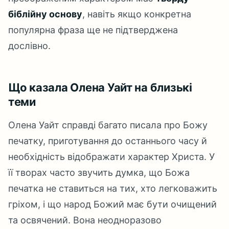
біблійну основу
, навіть якщо конкретна
популярна фраза ще не підтверджена
дослівно.
Що казала Олена Уайт на близькі
теми
Олена Уайт справді багато писала про Божу
печатку, приготування до останнього часу й
необхідність відображати характер Христа. У
її творах часто звучить думка, що Божа
печатка не ставиться на тих, хто легковажить
гріхом, і що народ Божий має бути очищений
та освячений. Вона неодноразово