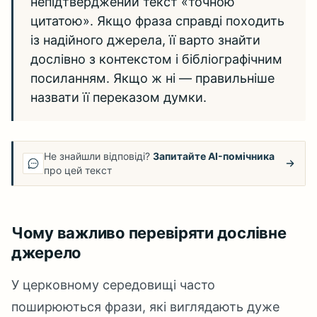
непідтверджений текст «точною
цитатою». Якщо фраза справді походить
із надійного джерела, її варто знайти
дослівно з контекстом і бібліографічним
посиланням. Якщо ж ні — правильніше
назвати її переказом думки.
Не знайшли відповіді?
Запитайте AI-помічника
про цей текст
Чому важливо перевіряти дослівне
джерело
У церковному середовищі часто
поширюються фрази, які виглядають дуже