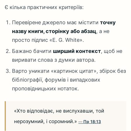
Є кілька практичних критеріїв:
Перевірене джерело має містити
точну
назву книги, сторінку або абзац
, а не
просто підпис «E. G. White».
Бажано бачити
ширший контекст
, щоб не
виривати слова з думки автора.
Варто уникати «картинок цитат», збірок без
бібліографії, форумів і випадкових
проповідницьких нотаток.
«Хто відповідає, не вислухавши, той
нерозумний, і соромний.»
Пр 18:13