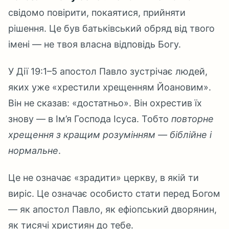
свідомо повірити, покаятися, прийняти
рішення. Це був батьківський обряд від твого
імені — не твоя власна відповідь Богу.
У Дії 19:1–5 апостол Павло зустрічає людей,
яких уже «хрестили хрещенням Йоановим».
Він не сказав: «достатньо». Він охрестив їх
знову — в Ім’я Господа Ісуса. Тобто
повторне
хрещення з кращим розумінням — біблійне і
нормальне
.
Це не означає «зрадити» церкву, в якій ти
виріс. Це означає особисто стати перед Богом
— як апостол Павло, як ефіопський дворянин,
як тисячі християн до тебе.