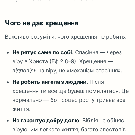
Чого не дає хрещення
Важливо розуміти, чого хрещення не робить:
Не рятує саме по собі.
Спасіння — через
віру в Христа (Еф 2:8–9). Хрещення —
відповідь
на віру, не «механізм спасіння».
Не робить ангела з людини.
Після
хрещення ти все ще будеш помилятися. Це
нормально — бо процес росту триває все
життя.
Не гарантує добру долю.
Біблія не обіцяє
віруючим легкого життя; багато апостолів