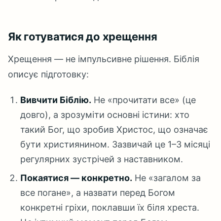
Як готуватися до хрещення
Хрещення — не імпульсивне рішення. Біблія
описує підготовку:
Вивчити Біблію.
Не «прочитати все» (це
довго), а зрозуміти основні істини: хто
такий Бог, що зробив Христос, що означає
бути християнином. Зазвичай це 1–3 місяці
регулярних зустрічей з наставником.
Покаятися — конкретно.
Не «загалом за
все погане», а назвати перед Богом
конкретні гріхи, поклавши їх біля хреста.