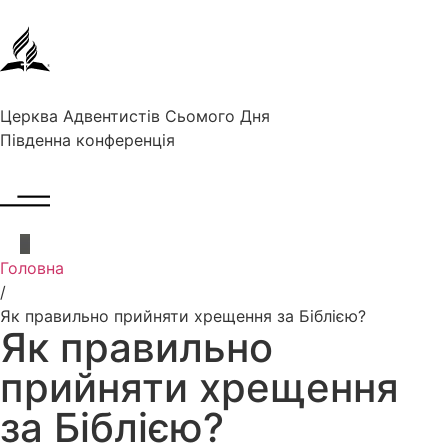
Церква Адвентистів Сьомого Дня
Південна конференція
Головна
/
Як правильно прийняти хрещення за Біблією?
Як правильно
прийняти хрещення
за Біблією?