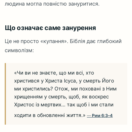
людина могла повністю зануритися.
Що означає саме занурення
Це не просто «купання». Біблія дає глибокий
символізм:
«Чи ви не знаєте, що ми всі, хто
христився у Христа Ісуса, у смерть Його
ми христились? Отож, ми поховані з Ним
хрищенням у смерть, щоб, як воскрес
Христос із мертвих… так щоб і ми стали
ходити в обновленні життя.»
Рим 6:3–4