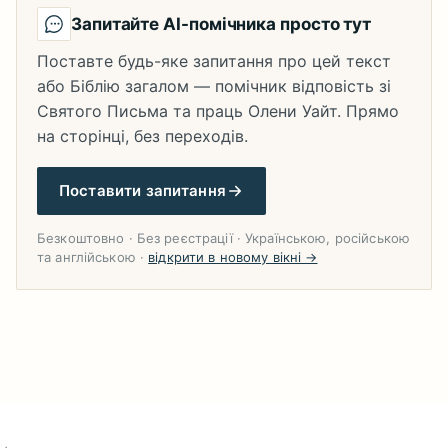
Запитайте AI-помічника просто тут
Поставте будь-яке запитання про цей текст
або Біблію загалом — помічник відповість зі
Святого Письма та праць Олени Уайт. Прямо
на сторінці, без переходів.
Поставити запитання
Безкоштовно · Без реєстрації · Українською, російською
та англійською ·
відкрити в новому вікні →