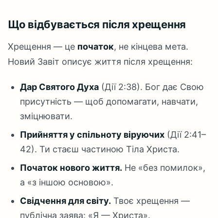
Що відбувається після хрещення
Хрещення — це
початок
, не кінцева мета.
Новий Завіт описує життя після хрещення:
Дар Святого Духа
(Дії 2:38). Бог дає Свою
присутність — щоб допомагати, навчати,
зміцнювати.
Прийняття у спільноту віруючих
(Дії 2:41–
42). Ти стаєш частиною Тіла Христа.
Початок нового життя.
Не «без помилок»,
а «з іншою основою».
Свідчення для світу.
Твоє хрещення —
публічна заява: «Я — Христа».