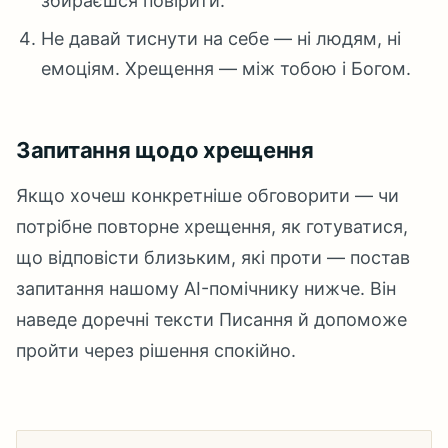
збираєшся повірити.
Не давай тиснути на себе — ні людям, ні
емоціям. Хрещення — між тобою і Богом.
Запитання щодо хрещення
Якщо хочеш конкретніше обговорити — чи
потрібне повторне хрещення, як готуватися,
що відповісти близьким, які проти — постав
запитання нашому AI-помічнику нижче. Він
наведе доречні тексти Писання й допоможе
пройти через рішення спокійно.