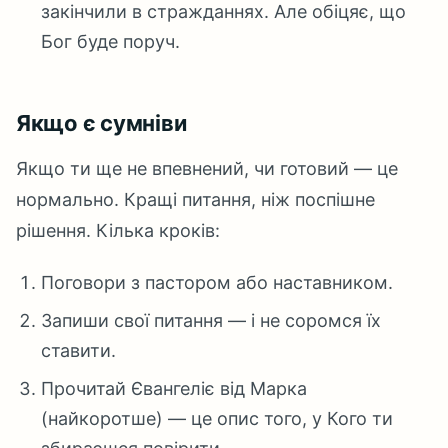
закінчили в стражданнях. Але обіцяє, що
Бог буде поруч.
Якщо є сумніви
Якщо ти ще не впевнений, чи готовий — це
нормально. Кращі питання, ніж поспішне
рішення. Кілька кроків:
Поговори з пастором або наставником.
Запиши свої питання — і не соромся їх
ставити.
Прочитай Євангеліє від Марка
(найкоротше) — це опис того, у Кого ти