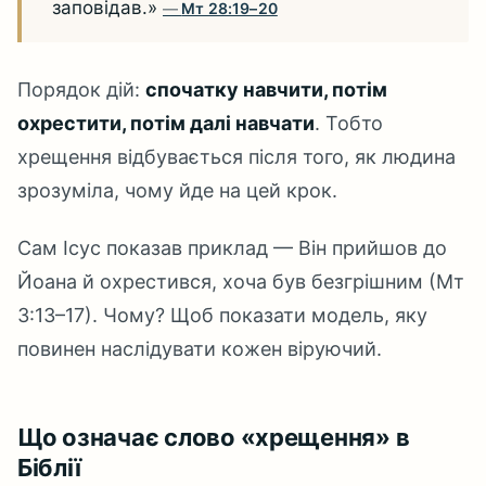
заповідав.»
Мт 28:19–20
Порядок дій:
спочатку навчити, потім
охрестити, потім далі навчати
. Тобто
хрещення відбувається після того, як людина
зрозуміла, чому йде на цей крок.
Сам Ісус показав приклад — Він прийшов до
Йоана й охрестився, хоча був безгрішним (Мт
3:13–17). Чому? Щоб показати модель, яку
повинен наслідувати кожен віруючий.
Що означає слово «хрещення» в
Біблії