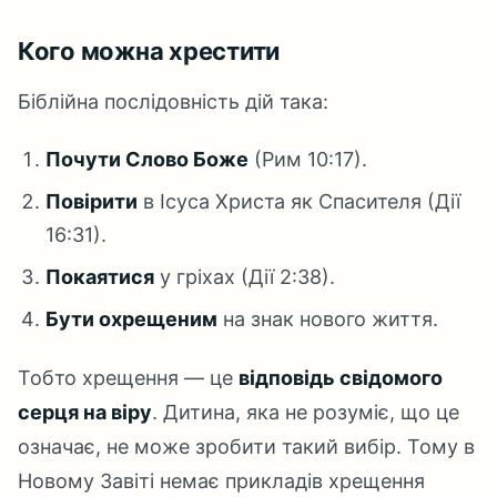
Кого можна хрестити
Біблійна послідовність дій така:
Почути Слово Боже
(Рим 10:17).
Повірити
в Ісуса Христа як Спасителя (Дії
16:31).
Покаятися
у гріхах (Дії 2:38).
Бути охрещеним
на знак нового життя.
Тобто хрещення — це
відповідь свідомого
серця на віру
. Дитина, яка не розуміє, що це
означає, не може зробити такий вибір. Тому в
Новому Завіті немає прикладів хрещення