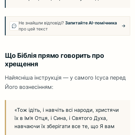
Не знайшли відповіді?
Запитайте AI-помічника
про цей текст
Що Біблія прямо говорить про
хрещення
Найясніша інструкція — у самого Ісуса перед
Його вознесінням:
«Тож ідіть, і навчіть всі народи, христячи
їх в Ім’я Отця, і Сина, і Святого Духа,
навчаючи їх зберігати все те, що Я вам