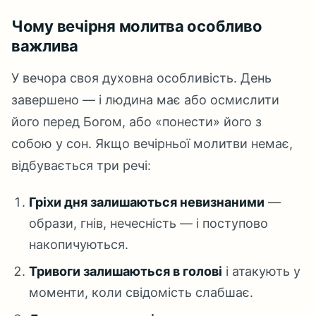
Чому вечірня молитва особливо
важлива
У вечора своя духовна особливість. День
завершено — і людина має або осмислити
його перед Богом, або «понести» його з
собою у сон. Якщо вечірньої молитви немає,
відбувається три речі:
Гріхи дня залишаються невизнаними
—
образи, гнів, нечесність — і поступово
накопичуються.
Тривоги залишаються в голові
і атакують у
моменти, коли свідомість слабшає.