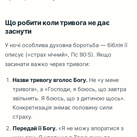
Що робити коли тривога не дає
заснути
У ночі особлива духовна боротьба — біблія її
описує («страх нічний», Пс 90:5). Якщо
засинати важко через тривоги:
Назви тривогу вголос Богу.
Не «у мене
тривога», а «Господи, я боюсь, що завтра
звільнять. Я боюсь, що з дитиною щось».
Конкретизація знімає половину сили
страху.
Передай її Богу.
«Я не можу впоратися з