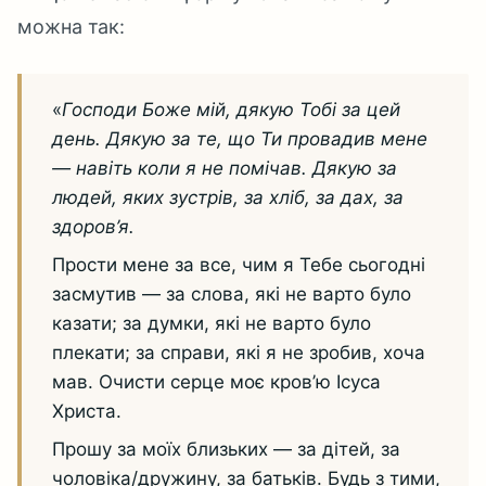
можна так:
«
Господи Боже мій, дякую Тобі за цей
день. Дякую за те, що Ти провадив мене
— навіть коли я не помічав. Дякую за
людей, яких зустрів, за хліб, за дах, за
здоров’я.
Прости мене за все, чим я Тебе сьогодні
засмутив — за слова, які не варто було
казати; за думки, які не варто було
плекати; за справи, які я не зробив, хоча
мав. Очисти серце моє кров’ю Ісуса
Христа.
Прошу за моїх близьких — за дітей, за
чоловіка/дружину, за батьків. Будь з тими,