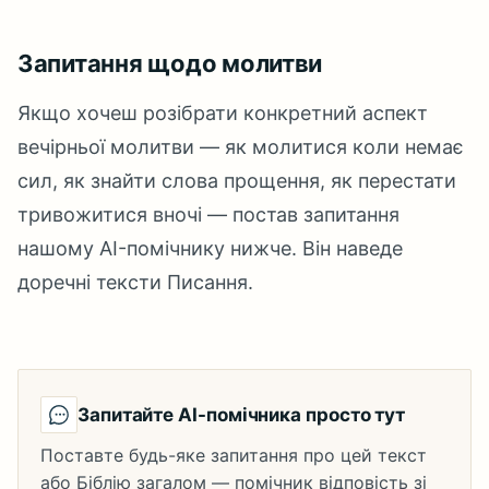
Запитання щодо молитви
Якщо хочеш розібрати конкретний аспект
вечірньої молитви — як молитися коли немає
сил, як знайти слова прощення, як перестати
тривожитися вночі — постав запитання
нашому AI-помічнику нижче. Він наведе
доречні тексти Писання.
Запитайте AI-помічника просто тут
Поставте будь-яке запитання про цей текст
або Біблію загалом — помічник відповість зі