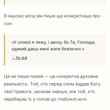
В іншому місці він пише ще конкретніше про
сон:
«У спокої я ляжу, і засну, бо Ти, Господи,
єдиний даєш мені жити безпечно.»
Пс 4:9
Це не лише поезія — це конкретна духовна
реальність. Той, хто перед сном віддав Богу
свої тривоги, засинає інакше, ніж той, хто
перебирає їх у голові до глибокої ночі.