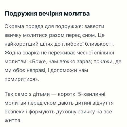
Подружня вечірня молитва
Окрема порада для подружжя: завести
звичку молитися разом перед сном. Це
найкоротший шлях до глибокої близькості.
Жодна сварка не переживає чесної спільної
молитви: «Боже, нам важко зараз; покажи, де
ми обоє неправі, і допоможи нам
помиритися».
Так само з дітьми — короткі 5-хвилинні
молитви перед сном дають дитині відчуття
безпеки і формують духовну звичку на все
життя.