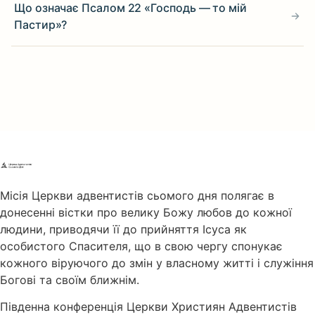
Що означає Псалом 22 «Господь — то мій
Пастир»?
Місія Церкви адвентистів сьомого дня полягає в
донесенні вістки про велику Божу любов до кожної
людини, приводячи її до прийняття Ісуса як
особистого Спасителя, що в свою чергу спонукає
кожного віруючого до змін у власному житті і служіння
Богові та своїм ближнім.
Південна конференція Церкви Християн Адвентистів