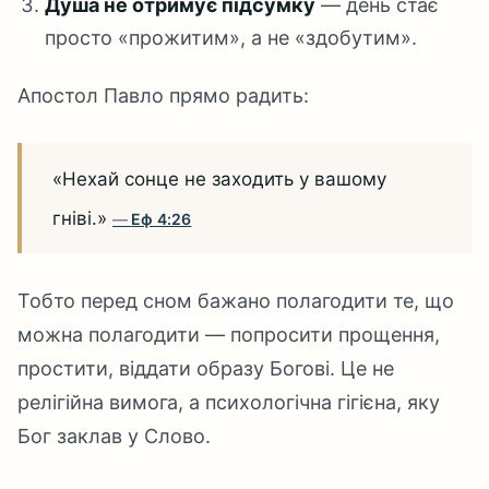
Душа не отримує підсумку
— день стає
просто «прожитим», а не «здобутим».
Апостол Павло прямо радить:
«Нехай сонце не заходить у вашому
гніві.»
Еф 4:26
Тобто перед сном бажано полагодити те, що
можна полагодити — попросити прощення,
простити, віддати образу Богові. Це не
релігійна вимога, а психологічна гігієна, яку
Бог заклав у Слово.