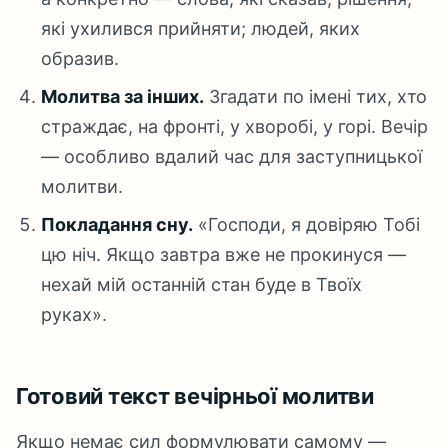
які ухилився прийняти; людей, яких
образив.
Молитва за інших.
Згадати по імені тих, хто
страждає, на фронті, у хворобі, у горі. Вечір
— особливо вдалий час для заступницької
молитви.
Покладання сну.
«Господи, я довіряю Тобі
цю ніч. Якщо завтра вже не прокинуся —
нехай мій останній стан буде в Твоїх
руках».
Готовий текст вечірньої молитви
Якщо немає сил формулювати самому —