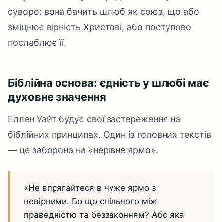
суворо: вона бачить шлюб як союз, що або
зміцнює вірність Христові, або поступово
послаблює її.
Біблійна основа: єдність у шлюбі має
духовне значення
Еллен Уайт будує свої застереження на
біблійних принципах. Один із головних текстів
— це заборона на «нерівне ярмо».
«Не впрягайтеся в чуже ярмо з
невірними. Бо що спільного між
праведністю та беззаконням? Або яка