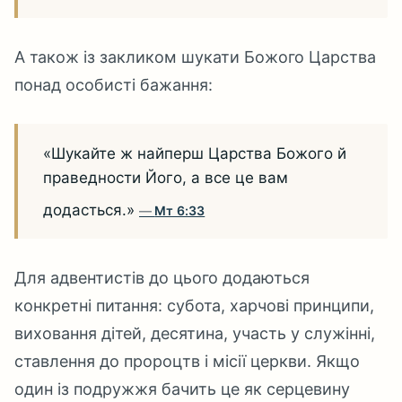
А також із закликом шукати Божого Царства
понад особисті бажання:
«Шукайте ж найперш Царства Божого й
праведности Його, а все це вам
додасться.»
Мт 6:33
Для адвентистів до цього додаються
конкретні питання: субота, харчові принципи,
виховання дітей, десятина, участь у служінні,
ставлення до пророцтв і місії церкви. Якщо
один із подружжя бачить це як серцевину