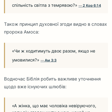
спільність світла з темрявою?»
2 Кор 6:14
Також принцип духовної згоди видно в словах
пророка Амоса:
«Чи ж ходитимуть двоє разом, якщо не
умовилися?»
Ам 3:3
Водночас Біблія робить важливе уточнення
щодо вже існуючих шлюбів:
«А жінка, що має чоловіка невіруючого,