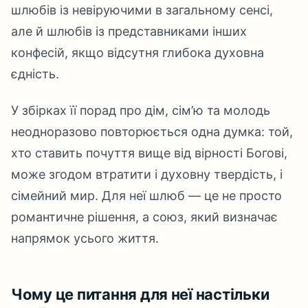
шлюбів із невіруючими в загальному сенсі,
але й шлюбів із представниками інших
конфесій, якщо відсутня глибока духовна
єдність.
У збірках її порад про дім, сім’ю та молодь
неодноразово повторюється одна думка: той,
хто ставить почуття вище від вірності Богові,
може згодом втратити і духовну твердість, і
сімейний мир. Для неї шлюб — це не просто
романтичне рішення, а союз, який визначає
напрямок усього життя.
Чому це питання для неї настільки