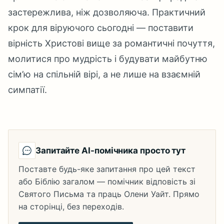
застережлива, ніж дозволяюча. Практичний
крок для віруючого сьогодні — поставити
вірність Христові вище за романтичні почуття,
молитися про мудрість і будувати майбутню
сім’ю на спільній вірі, а не лише на взаємній
симпатії.
Запитайте AI-помічника просто тут
Поставте будь-яке запитання про цей текст
або Біблію загалом — помічник відповість зі
Святого Письма та праць Олени Уайт. Прямо
на сторінці, без переходів.