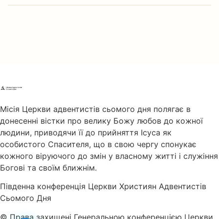
Місія Церкви адвентистів сьомого дня полягає в
донесенні вістки про велику Божу любов до кожної
людини, приводячи її до прийняття Ісуса як
особистого Спасителя, що в свою чергу спонукає
кожного віруючого до змін у власному житті і служіння
Богові та своїм ближнім.
Південна конференція Церкви Християн Адвентистів
Сьомого Дня
© Права захищені Генеральною конференцією Церкви