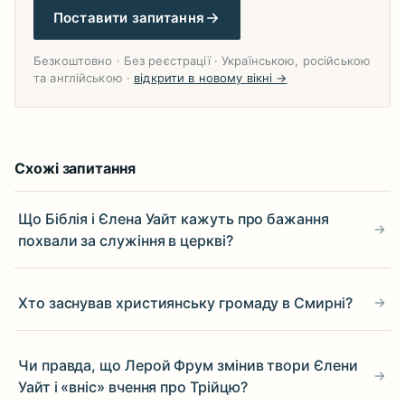
Поставити запитання
Безкоштовно · Без реєстрації · Українською, російською
та англійською ·
відкрити в новому вікні →
Схожі запитання
Що Біблія і Єлена Уайт кажуть про бажання
похвали за служіння в церкві?
Хто заснував християнську громаду в Смирні?
Чи правда, що Лерой Фрум змінив твори Єлени
Уайт і «вніс» вчення про Трійцю?