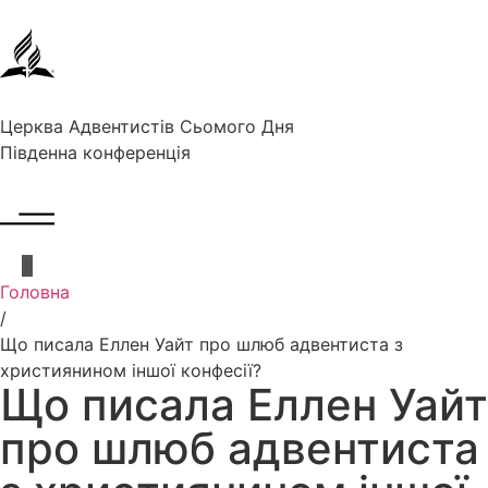
Церква Адвентистів Сьомого Дня
Південна конференція
Головна
/
Що писала Еллен Уайт про шлюб адвентиста з
християнином іншої конфесії?
Що писала Еллен Уайт
про шлюб адвентиста