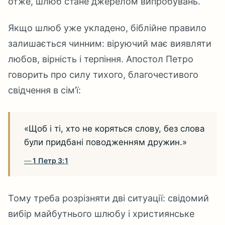
отже, шлюб стане джерелом випробувань.
Якщо шлюб уже укладено, біблійне правило
залишається чинним: віруючий має виявляти
любов, вірність і терпіння. Апостол Петро
говорить про силу тихого, благочестивого
свідчення в сім’ї:
«Щоб і ті, хто не коряться слову, без слова
були придбані поводженням дружин.»
1 Петр 3:1
Тому треба розрізняти дві ситуації: свідомий
вибір майбутнього шлюбу і християнське