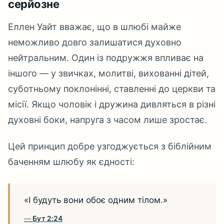
серйозне
Еллен Уайт вважає, що в шлюбі майже
неможливо довго залишатися духовно
нейтральним. Один із подружжя впливає на
іншого — у звичках, молитві, вихованні дітей,
суботньому поклонінні, ставленні до церкви та
місії. Якщо чоловік і дружина дивляться в різні
духовні боки, напруга з часом лише зростає.
Цей принцип добре узгоджується з біблійним
баченням шлюбу як єдності:
«І будуть вони обоє одним тілом.»
Бут 2:24