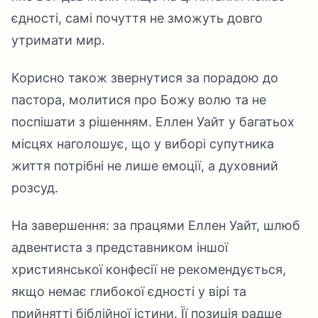
єдності, самі почуття не зможуть довго
утримати мир.
Корисно також звернутися за порадою до
пастора, молитися про Божу волю та не
поспішати з рішенням. Еллен Уайт у багатьох
місцях наголошує, що у виборі супутника
життя потрібні не лише емоції, а духовний
розсуд.
На завершення: за працями Еллен Уайт, шлюб
адвентиста з представником іншої
християнської конфесії не рекомендується,
якщо немає глибокої єдності у вірі та
прийнятті біблійної істини. Її позиція радше