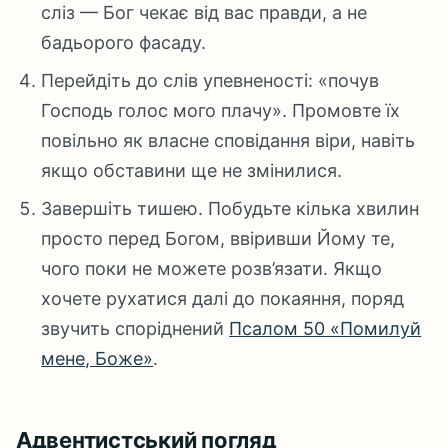
сліз — Бог чекає від вас правди, а не
бадьорого фасаду.
Перейдіть до слів упевненості: «почув
Господь голос мого плачу». Промовте їх
повільно як власне сповідання віри, навіть
якщо обставини ще не змінилися.
Завершіть тишею. Побудьте кілька хвилин
просто перед Богом, ввіривши Йому те,
чого поки не можете розв’язати. Якщо
хочете рухатися далі до покаяння, поряд
звучить споріднений
Псалом 50 «Помилуй
мене, Боже»
.
Адвентистський погляд