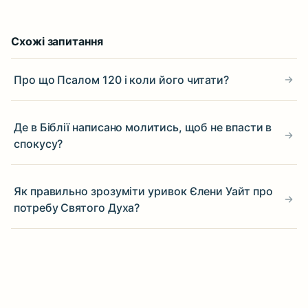
Схожі запитання
Про що Псалом 120 і коли його читати?
Де в Біблії написано молитись, щоб не впасти в
спокусу?
Як правильно зрозуміти уривок Єлени Уайт про
потребу Святого Духа?