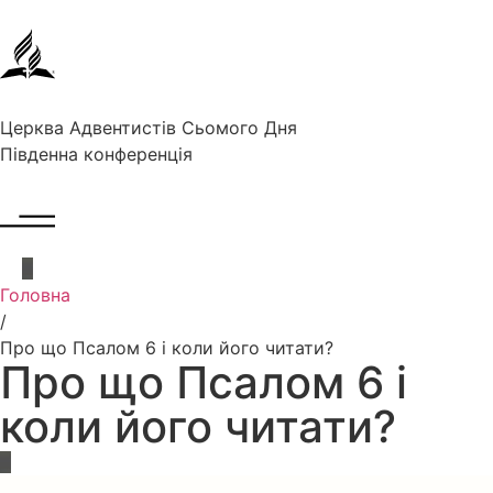
Церква Адвентистів Сьомого Дня
Південна конференція
Головна
/
Про що Псалом 6 і коли його читати?
Про що Псалом 6 і
коли його читати?