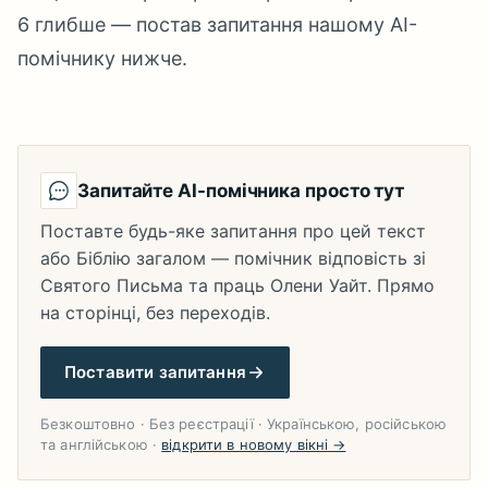
6 глибше — постав запитання нашому AI-
помічнику нижче.
Запитайте AI-помічника просто тут
Поставте будь-яке запитання про цей текст
або Біблію загалом — помічник відповість зі
Святого Письма та праць Олени Уайт. Прямо
на сторінці, без переходів.
Поставити запитання
Безкоштовно · Без реєстрації · Українською, російською
та англійською ·
відкрити в новому вікні →