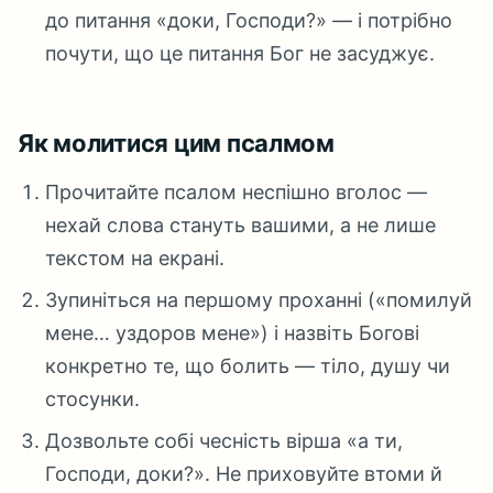
до питання «доки, Господи?» — і потрібно
почути, що це питання Бог не засуджує.
Як молитися цим псалмом
Прочитайте псалом неспішно вголос —
нехай слова стануть вашими, а не лише
текстом на екрані.
Зупиніться на першому проханні («помилуй
мене… уздоров мене») і назвіть Богові
конкретно те, що болить — тіло, душу чи
стосунки.
Дозвольте собі чесність вірша «а ти,
Господи, доки?». Не приховуйте втоми й