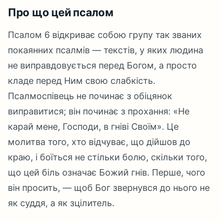
Про що цей псалом
Псалом 6 відкриває собою групу так званих
покаянних псалмів — текстів, у яких людина
не виправдовується перед Богом, а просто
кладе перед Ним свою слабкість.
Псалмоспівець не починає з обіцянок
виправитися; він починає з прохання: «Не
карай мене, Господи, в гніві Своїм». Це
молитва того, хто відчуває, що дійшов до
краю, і боїться не стільки болю, скільки того,
що цей біль означає Божий гнів. Перше, чого
він просить, — щоб Бог звернувся до нього не
як суддя, а як зцілитель.