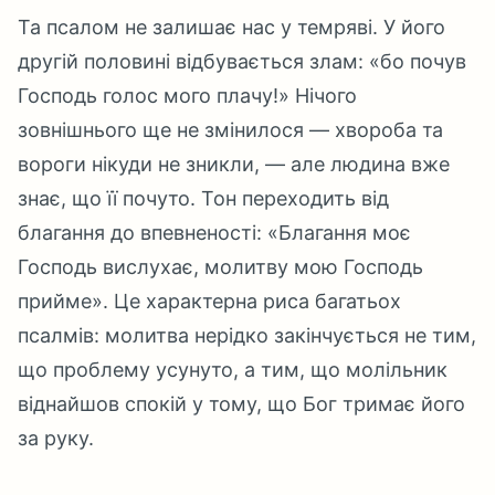
Та псалом не залишає нас у темряві. У його
другій половині відбувається злам: «бо почув
Господь голос мого плачу!» Нічого
зовнішнього ще не змінилося — хвороба та
вороги нікуди не зникли, — але людина вже
знає, що її почуто. Тон переходить від
благання до впевненості: «Благання моє
Господь вислухає, молитву мою Господь
прийме». Це характерна риса багатьох
псалмів: молитва нерідко закінчується не тим,
що проблему усунуто, а тим, що молільник
віднайшов спокій у тому, що Бог тримає його
за руку.