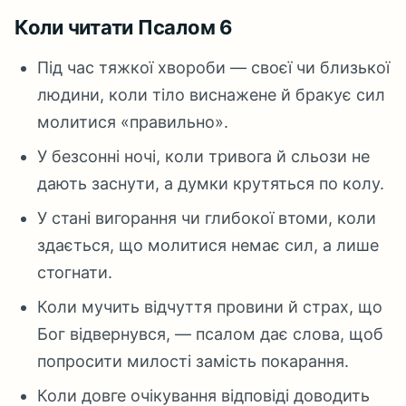
Коли читати Псалом 6
Під час тяжкої хвороби — своєї чи близької
людини, коли тіло виснажене й бракує сил
молитися «правильно».
У безсонні ночі, коли тривога й сльози не
дають заснути, а думки крутяться по колу.
У стані вигорання чи глибокої втоми, коли
здається, що молитися немає сил, а лише
стогнати.
Коли мучить відчуття провини й страх, що
Бог відвернувся, — псалом дає слова, щоб
попросити милості замість покарання.
Коли довге очікування відповіді доводить