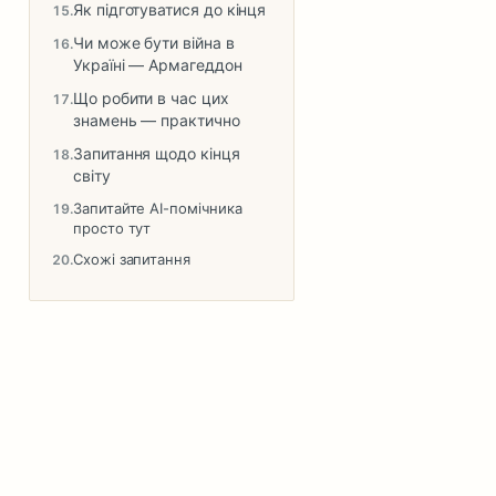
Як підготуватися до кінця
Чи може бути війна в
Україні — Армагеддон
Що робити в час цих
знамень — практично
Запитання щодо кінця
світу
Запитайте AI-помічника
просто тут
Схожі запитання