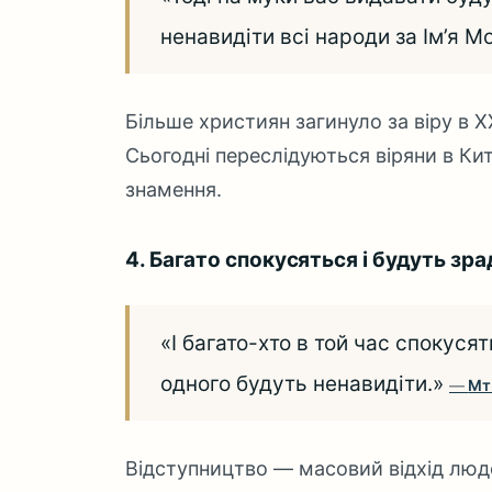
ненавидіти всі народи за Ім’я М
Більше християн загинуло за віру в ХХ
Сьогодні переслідуються віряни в Кит
знамення.
4. Багато спокусяться і будуть зр
«І багато-хто в той час спокусят
одного будуть ненавидіти.»
Мт
Відступництво — масовий відхід людей