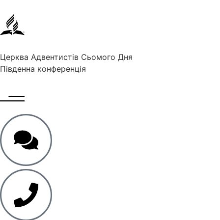
Церква Адвентистів Сьомого Дня
Південна конференція