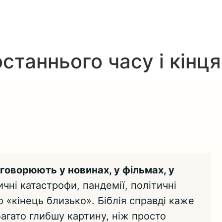
останнього часу і кінця
бговорюють у новинах, у фільмах, у
ичні катастрофи, пандемії, політичні
 «кінець близько». Біблія справді каже
багато глибшу картину, ніж просто