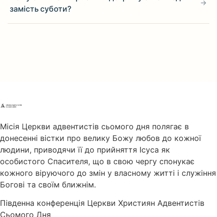
замість суботи?
Місія Церкви адвентистів сьомого дня полягає в
донесенні вістки про велику Божу любов до кожної
людини, приводячи її до прийняття Ісуса як
особистого Спасителя, що в свою чергу спонукає
кожного віруючого до змін у власному житті і служіння
Богові та своїм ближнім.
Південна конференція Церкви Християн Адвентистів
Сьомого Дня