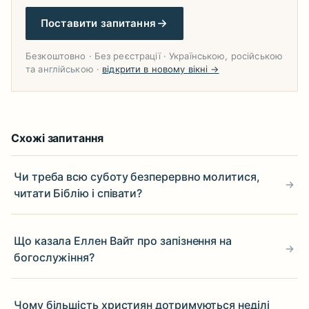
Поставити запитання
Безкоштовно · Без реєстрації · Українською, російською
та англійською ·
відкрити в новому вікні →
Схожі запитання
Чи треба всю суботу безперервно молитися,
читати Біблію і співати?
Що казала Еллен Вайт про запізнення на
богослужіння?
Чому більшість християн дотримуються неділі