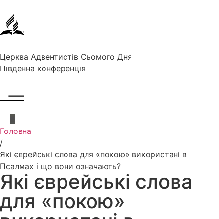
Церква Адвентистів Сьомого Дня
Південна конференція
Головна
/
Які єврейські слова для «покою» використані в
Псалмах і що вони означають?
Які єврейські слова
для «покою»