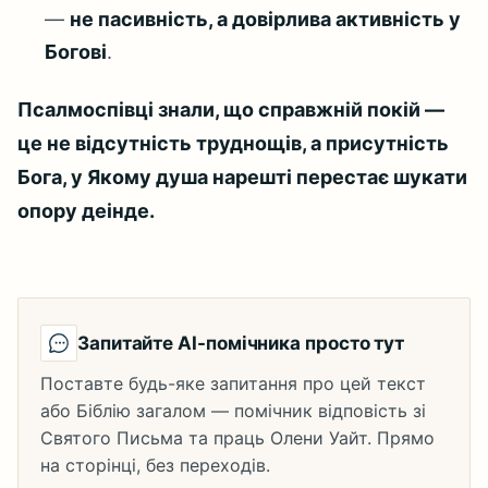
—
не пасивність, а довірлива активність у
Богові
.
Псалмоспівці знали, що справжній покій —
це не відсутність труднощів, а присутність
Бога, у Якому душа нарешті перестає шукати
опору деінде.
Запитайте AI-помічника просто тут
Поставте будь-яке запитання про цей текст
або Біблію загалом — помічник відповість зі
Святого Письма та праць Олени Уайт. Прямо
на сторінці, без переходів.